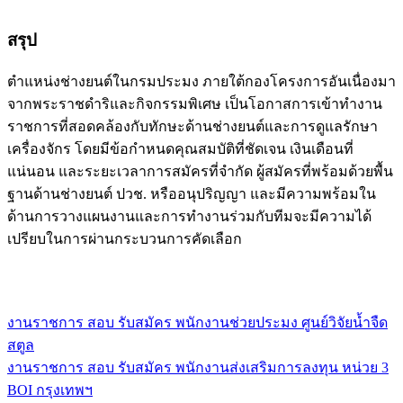
สรุป
ตำแหน่งช่างยนต์ในกรมประมง ภายใต้กองโครงการอันเนื่องมา
จากพระราชดำริและกิจกรรมพิเศษ เป็นโอกาสการเข้าทำงาน
ราชการที่สอดคล้องกับทักษะด้านช่างยนต์และการดูแลรักษา
เครื่องจักร โดยมีข้อกำหนดคุณสมบัติที่ชัดเจน เงินเดือนที่
แน่นอน และระยะเวลาการสมัครที่จำกัด ผู้สมัครที่พร้อมด้วยพื้น
ฐานด้านช่างยนต์ ปวช. หรืออนุปริญญา และมีความพร้อมใน
ด้านการวางแผนงานและการทำงานร่วมกับทีมจะมีความได้
เปรียบในการผ่านกระบวนการคัดเลือก
งานราชการ สอบ รับสมัคร พนักงานช่วยประมง ศูนย์วิจัยน้ำจืด
แนะแนว
สตูล
เรื่อง
งานราชการ สอบ รับสมัคร พนักงานส่งเสริมการลงทุน หน่วย 3
BOI กรุงเทพฯ