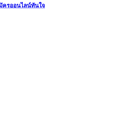
มัครออนไลน์ทันใจ