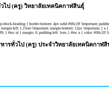
ไป (ครู) วิทยาลัยเทคนิคกาฬสินธุ์
 .wp-block-heading { border-bottom: 4px solid #00c2ff !important; padd
margin-left: 1.25em !important; margin-bottom: 12px !important; } a { c
 } #toc ul { margin: 0; padding-left: 1em; } #toc a { color: #00c2ff !i
ารทั่วไป (ครู) ประจำวิทยาลัยเทคนิคกาฬสิน