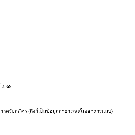
์ 2569
ระกาศรับสมัคร (ลิงก์เป็นข้อมูลสาธารณะในเอกสารแนบ)