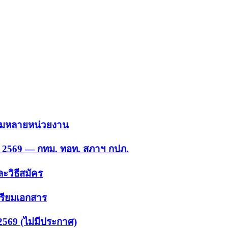
 รวมหลายหน่วยงาน
ย. 2569 — กทม. ทอท. สภาฯ กปภ.
ะวิธีสมัคร
ตรียมเอกสาร
2569 (ไม่มีประกาศ)