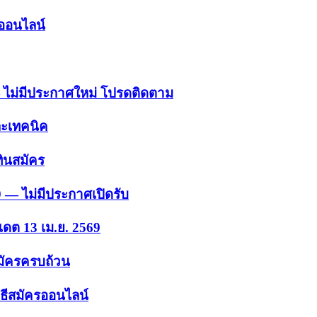
รออนไลน์
 — ไม่มีประกาศใหม่ โปรดติดตาม
ละเทคนิค
ินสมัคร
9 — ไม่มีประกาศเปิดรับ
เดต 13 เม.ย. 2569
สมัครครบถ้วน
ธีสมัครออนไลน์