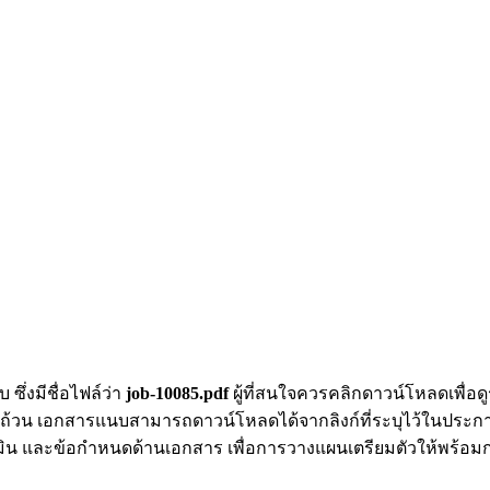
ึ่งมีชื่อไฟล์ว่า
job-10085.pdf
ผู้ที่สนใจควรคลิกดาวน์โหลดเพื่อด
วน เอกสารแนบสามารถดาวน์โหลดได้จากลิงก์ที่ระบุไว้ในประกา
ะเมิน และข้อกำหนดด้านเอกสาร เพื่อการวางแผนเตรียมตัวให้พร้อม