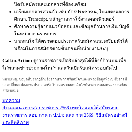
ปิดรับสมัครและเอกสารที่ต้องเตรียม
เตรียมเอกสารส่วนตัว เช่น บัตรประชาชน, ใบแสดงผลการ
ศึกษา, Transcript, หลักฐานการใช้งานคอมพิวเตอร์
ศึกษาความรู้จากแนวข้อสอบและข้อมูลด้านการเงิน-บัญชี
ในหน่วยงานราชการ
หากสนใจ ให้ตรวจสอบประกาศรับสมัครและเตรียมตัวให้
พร้อมในการสมัครตามขั้นตอนที่หน่วยงานระบุ
Call-to-Action:
ดูงานราชการเปิดรับล่าสุดได้ที่ลิงก์ด้านบน เพื่อ
ไม่พลาดข่าวประกาศใหม่ๆ และวันเปิดรับสมัครรอบถัดไป
หมายเหตุ: ข้อมูลที่ปรากฏอ้างอิงจากประกาศรับสมัครและแหล่งข้อมูลที่ระบุ ซึ่งอาจมี
การเปลี่ยนแปลงตามประกาศจริง โปรดตรวจสอบเว็บไซต์ทางการของหน่วยงานก่อน
สมัครเสมอ
บทความ
อัปเดตแนวทางสอบราชการ 2568 เทคนิคและวิธีสมัครง่าย
แนะแนว
งานราชการ สอบ ภาค ก ป.ป.ช และ ก.พ 2569: วิธีสมัครอย่างมี
เรื่อง
ประสิทธิภาพ