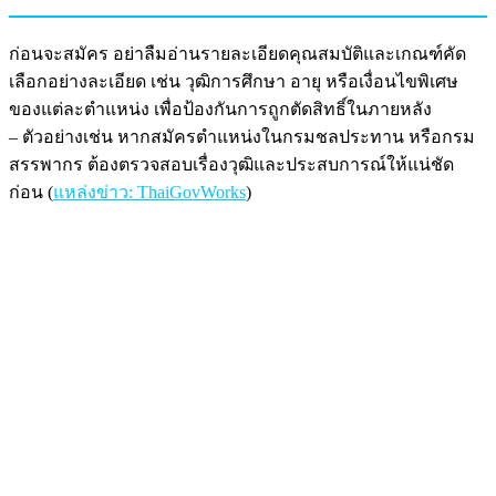
ก่อนจะสมัคร อย่าลืมอ่านรายละเอียดคุณสมบัติและเกณฑ์คัด
เลือกอย่างละเอียด เช่น วุฒิการศึกษา อายุ หรือเงื่อนไขพิเศษ
ของแต่ละตำแหน่ง เพื่อป้องกันการถูกตัดสิทธิ์ในภายหลัง
– ตัวอย่างเช่น หากสมัครตำแหน่งในกรมชลประทาน หรือกรม
สรรพากร ต้องตรวจสอบเรื่องวุฒิและประสบการณ์ให้แน่ชัด
ก่อน (
แหล่งข่าว: ThaiGovWorks
)