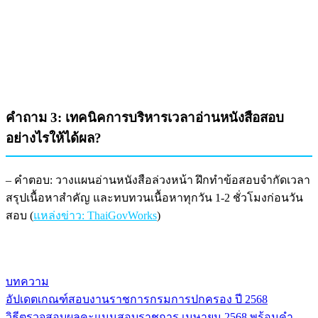
คำถาม 3: เทคนิคการบริหารเวลาอ่านหนังสือสอบ
อย่างไรให้ได้ผล?
– คำตอบ: วางแผนอ่านหนังสือล่วงหน้า ฝึกทำข้อสอบจำกัดเวลา
สรุปเนื้อหาสำคัญ และทบทวนเนื้อหาทุกวัน 1-2 ชั่วโมงก่อนวัน
สอบ (
แหล่งข่าว: ThaiGovWorks
)
บทความ
อัปเดตเกณฑ์สอบงานราชการกรมการปกครอง ปี 2568
แนะแนว
วิธีตรวจสอบผลคะแนนสอบราชการ เมษายน 2568 พร้อมคำ