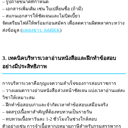
– รูปถ่ายขนาดที่กำหนด
– เอกสารเพิ่มเติม เช่น ใบเปลี่ยนชื่อ (ถ้ามี)
– สแกนเอกสารให้ชัดเจนและไม่บิดเบี้ยว
จัดเตรียมไฟล์ให้พร้อมก่อนสมัคร เพื่อลดความผิดพลาดระหว่าง
ส่งข้อมูล (
แหล่งข่าว: JobBKK
)
3. เทคนิคบริหารเวลาอ่านหนังสือและฝึกทำข้อสอบ
อย่างมีประสิทธิภาพ
การบริหารเวลาคือกุญแจความสำเร็จของการสอบราชการ
– วางแผนตารางอ่านหนังสือล่วงหน้าชัดเจน แบ่งเวลาอ่านแต่ละ
วิชาให้เหมาะสม
– ฝึกทำข้อสอบเก่าและจำกัดเวลาทำข้อสอบเสมือนจริง
– จดสรุปเนื้อหาสำคัญที่ต้องทบทวนเป็นรายวัน
– ทบทวนเนื้อหาวันละ 1-2 ชั่วโมงในช่วงใกล้สอบ
ตัวอย่างเช่น การจำเนื้อหากฎหมายภาษีสำหรับกรมสรรพากร