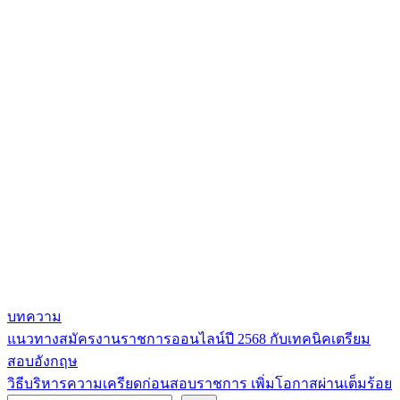
บทความ
แนวทางสมัครงานราชการออนไลน์ปี 2568 กับเทคนิคเตรียม
แนะแนว
สอบอังกฤษ
เรื่อง
วิธีบริหารความเครียดก่อนสอบราชการ เพิ่มโอกาสผ่านเต็มร้อย