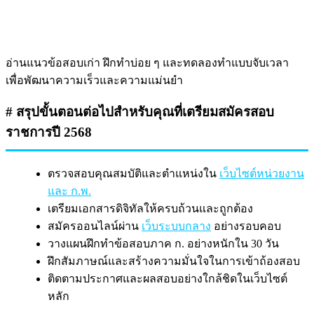
อ่านแนวข้อสอบเก่า ฝึกทำบ่อย ๆ และทดลองทำแบบจับเวลา
เพื่อพัฒนาความเร็วและความแม่นยำ
# สรุปขั้นตอนต่อไปสำหรับคุณที่เตรียมสมัครสอบ
ราชการปี 2568
ตรวจสอบคุณสมบัติและตำแหน่งใน
เว็บไซต์หน่วยงาน
และ ก.พ.
เตรียมเอกสารดิจิทัลให้ครบถ้วนและถูกต้อง
สมัครออนไลน์ผ่าน
เว็บระบบกลาง
อย่างรอบคอบ
วางแผนฝึกทำข้อสอบภาค ก. อย่างหนักใน 30 วัน
ฝึกสัมภาษณ์และสร้างความมั่นใจในการเข้าถ้องสอบ
ติดตามประกาศและผลสอบอย่างใกล้ชิดในเว็บไซต์
หลัก