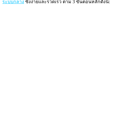
ระบบกลาง
ซึ่งง่ายและรวดเร็ว ตาม 3 ขั้นตอนหลักดังนี้: