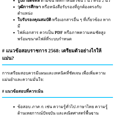
รูปถ่ายดิจิทัล
ตามขนาดที่กำหนด เช่น 1 นิ้ว หรือ 2 นิ้ว
วุฒิการศึกษา
หรือหนังสือรับรองที่ถูกต้องตรงกับ
ตำแหน่ง
ใบรับรองคุณสมบัติ
หรือเอกสารอื่น ๆ ที่เกี่ยวข้อง หาก
มี
ไฟล์เอกสาร ควรเป็น
PDF
หรือภาพความคมชัดสูง
พร้อมขนาดไฟล์ที่ระบบกำหนด
# แนวข้อสอบราชการ 2568: เตรียมตัวอย่างไรให้
แม่น?
การเตรียมสอบควรมีแผนและเทคนิคที่ชัดเจน เพื่อเพิ่มความ
แม่นยำและความมั่นใจ:
# แนวข้อสอบที่ควรเน้น
ข้อสอบ
ภาค ก.
เช่น ความรู้ทั่วไป ภาษาไทย ความรู้
ด้านเหตุการณ์ปัจจุบัน และคณิตศาสตร์พื้นฐาน