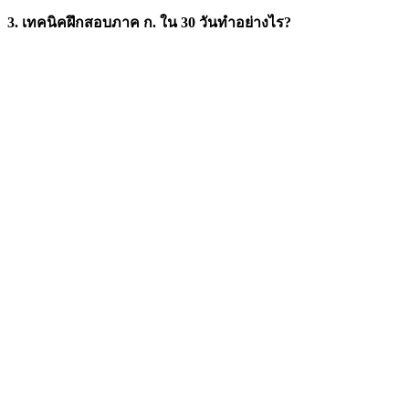
3. เทคนิคฝึกสอบภาค ก. ใน 30 วันทำอย่างไร?