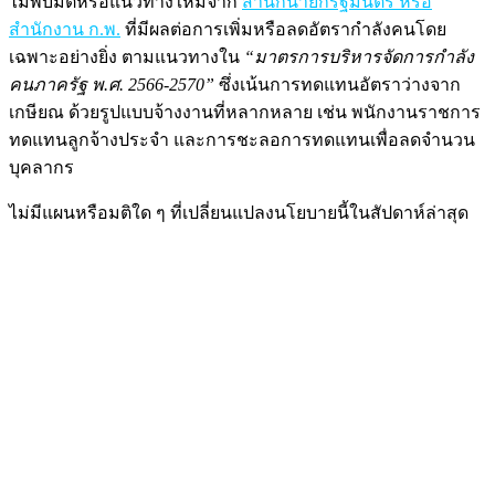
ไม่พบมติหรือแนวทางใหม่จาก
สำนักนายกรัฐมนตรี หรือ
สำนักงาน ก.พ.
ที่มีผลต่อการเพิ่มหรือลดอัตรากำลังคนโดย
เฉพาะอย่างยิ่ง ตามแนวทางใน
“มาตรการบริหารจัดการกำลัง
คนภาครัฐ พ.ศ. 2566-2570”
ซึ่งเน้นการทดแทนอัตราว่างจาก
เกษียณ ด้วยรูปแบบจ้างงานที่หลากหลาย เช่น พนักงานราชการ
ทดแทนลูกจ้างประจำ และการชะลอการทดแทนเพื่อลดจำนวน
บุคลากร
ไม่มีแผนหรือมติใด ๆ ที่เปลี่ยนแปลงนโยบายนี้ในสัปดาห์ล่าสุด