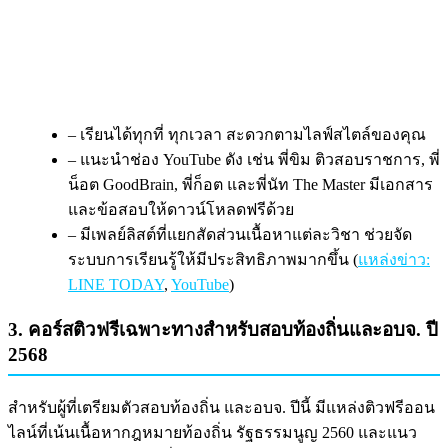
– เรียนได้ทุกที่ ทุกเวลา สะดวกตามไลฟ์สไตล์ของคุณ
– แนะนำช่อง YouTube ดัง เช่น พี่ขิม ติวสอบราชการ, พี่
น็อต GoodBrain, พี่ก็อต และพี่นัท The Master มีเอกสาร
และข้อสอบให้ดาวน์โหลดฟรีด้วย
– มีเพลย์ลิสต์ที่แยกสัดส่วนเนื้อหาแต่ละวิชา ช่วยจัด
ระบบการเรียนรู้ให้มีประสิทธิภาพมากขึ้น (
แหล่งข่าว:
LINE TODAY
,
YouTube
)
3. คอร์สติวฟรีเฉพาะทางสำหรับสอบท้องถิ่นและอบจ. ปี
2568
สำหรับผู้ที่เตรียมตัวสอบท้องถิ่น และอบจ. ปีนี้ มีแหล่งติวฟรีออน
ไลน์ที่เน้นเนื้อหากฎหมายท้องถิ่น รัฐธรรมนูญ 2560 และแนว