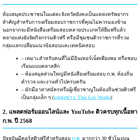
ห้องสมุดประชาชนในแต่ละจังหวัดยังคงเป็นแหล่งทรัพยากร
สำคัญสำหรับการเตรียมสอบราชการที่คุณไม่ควรมองข้าม
นอกจากจะมีหนังสือเตรียมสอบหลายประเภทให้ยืมฟรีแล้ว
หลายแห่งยังจัดกิจกรรมติวฟรี หรือมีชุมชนติวราชการที่รวม
กลุ่มแลกเปลี่ยนแนวข้อสอบและเทคนิคสอบ
– เหมาะสำหรับคนที่ไม่มีอินเทอร์เน็ตเพียงพอ หรือชอบ
เรียนแบบคลาสสิก
– ห้องสมุดส่วนใหญ่มีหนังสือเตรียมสอบ ก.พ. ท้องถิ่น
ตำรวจ และงานทั่วไปครบครัน
– มักมีอาสาสมัครหรือผู้เชี่ยวชาญในท้องถิ่นช่วยติวฟรี
เป็นกลุ่มเล็ก ๆ (
แหล่งข่าว: Thai Gov Works
)
2. แพลตฟอร์มออนไลน์และ YouTube ติวครบทุกเนื้อหา
ก.พ. ปี 2568
ปัจจุบันมีคอร์สติวฟรีสำหรับสอบ
ก.พ.
มากกว่า 30 ชั่วโมงบน