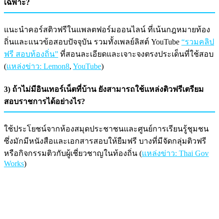
เฉพาะ?
แนะนำคอร์สติวฟรีในแพลตฟอร์มออนไลน์ ที่เน้นกฎหมายท้อง
ถิ่นและแนวข้อสอบปัจจุบัน รวมทั้งเพลย์ลิสต์ YouTube
“รวมคลิป
ฟรี สอบท้องถิ่น”
ที่สอนละเอียดและเจาะจงตรงประเด็นที่ใช้สอบ
(
แหล่งข่าว: Lemon8
,
YouTube
)
3) ถ้าไม่มีอินเทอร์เน็ตที่บ้าน ยังสามารถใช้แหล่งติวฟรีเตรียม
สอบราชการได้อย่างไร?
ใช้ประโยชน์จากห้องสมุดประชาชนและศูนย์การเรียนรู้ชุมชน
ซึ่งมักมีหนังสือและเอกสารสอบให้ยืมฟรี บางที่มีจัดกลุ่มติวฟรี
หรือกิจกรรมติวกับผู้เชี่ยวชาญในท้องถิ่น (
แหล่งข่าว: Thai Gov
Works
)