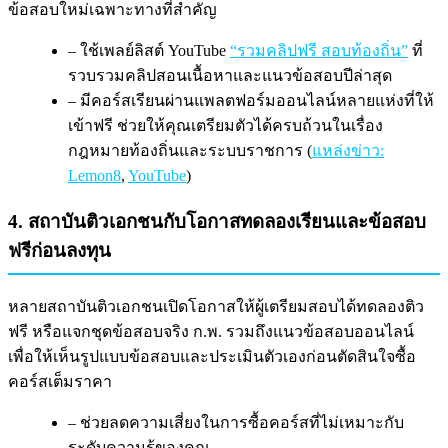
ข้อสอบใหม่เฉพาะทางที่สำคัญ
– ใช้เพลย์ลิสต์ YouTube
“รวมคลิปฟรี สอบท้องถิ่น”
ที่
รวบรวมคลิปสอนเนื้อหาและแนวข้อสอบปีล่าสุด
– มีคอร์สเรียนผ่านแพลตฟอร์มออนไลน์หลายแห่งที่ให้
เข้าฟรี ช่วยให้คุณเตรียมตัวได้ครบถ้วนในเรื่อง
กฎหมายท้องถิ่นและระบบราชการ (
แหล่งข่าว:
Lemon8
,
YouTube
)
4. สถาบันติวเอกชนกับโอกาสทดลองเรียนและข้อสอบ
ฟรีก่อนลงทุน
หลายสถาบันติวเอกชนเปิดโอกาสให้ผู้เตรียมสอบได้ทดลองติว
ฟรี หรือแจกชุดข้อสอบจริง ก.พ. รวมถึงแนวข้อสอบออนไลน์
เพื่อให้เห็นรูปแบบข้อสอบและประเมินตัวเองก่อนตัดสินใจซื้อ
คอร์สเต็มราคา
– ช่วยลดความเสี่ยงในการซื้อคอร์สที่ไม่เหมาะกับ
ระดับความรู้ของคุณ