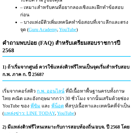
– เหมาะสำหรับคนที่อยากลองเชิงและฝึกทำข้อสอบ
ก่อน
– บางแห่งมีติวเพิ่มเทคนิคทำข้อสอบที่เจาะลึกและตรง
จุด (
Guru Academy
,
YouTube
)
คำถามพบบ่อย (FAQ) สำหรับเตรียมสอบราชการปี
2568
1) ถ้าเริ่มจากศูนย์ ควรใช้แหล่งติวฟรีไหนเป็นจุดเริ่มสำหรับสอบ
ก.พ. ภาค ก. ปี 2568?
เริ่มจากคอร์สติว
ก.พ. ออนไลน์
ที่มีเนื้อหาพื้นฐานครบทั้งภาษ
ไทย คณิต และอังกฤษมากกว่า 30 ชั่วโมง จากนั้นเสริมด้วยช่อง
YouTube ของ
พี่ขิม
และ
พี่น็อต
ที่สรุปเนื้อหาและเทคนิคที่จำเป็น
(
แหล่งข่าว: LINE TODAY
,
YouTube
)
2) มีแหล่งติวฟรีไหนเหมาะกับการสอบท้องถิ่น/อบจ. ปี 2568 โดย