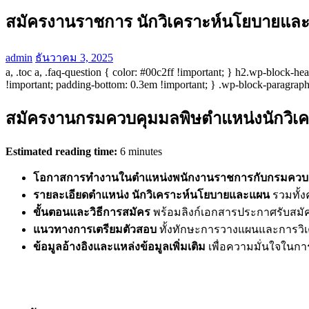
สมัครงานราชการ นักวิเคราะห์นโยบายแล
admin
ธันวาคม 3, 2025
a, .toc a, .faq-question { color: #00c2ff !important; } h2.wp-block
!important; padding-bottom: 0.3em !important; } .wp-block-paragraph 
สมัครงานกรมควบคุมมลพิษตำแหน่งนักวิเค
Estimated reading time:
6 minutes
โอกาสการทำงานในตำแหน่งพนักงานราชการกับกรมควบ
รายละเอียดตำแหน่ง นักวิเคราะห์นโยบายและแผน
รวมทั้ง
ขั้นตอนและวิธีการสมัคร
พร้อมลิงก์เอกสารประกาศรับสมั
แนวทางการเตรียมตัวสอบ
ทั้งทักษะการวางแผนและการวิ
ข้อมูลอ้างอิงและแหล่งข้อมูลเพิ่มเติม
เพื่อความมั่นใจในกา