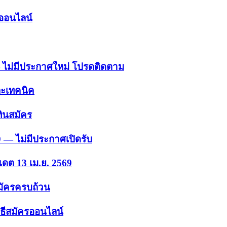
รออนไลน์
 — ไม่มีประกาศใหม่ โปรดติดตาม
ละเทคนิค
ินสมัคร
9 — ไม่มีประกาศเปิดรับ
เดต 13 เม.ย. 2569
สมัครครบถ้วน
ธีสมัครออนไลน์