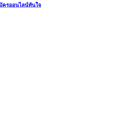
มัครออนไลน์ทันใจ