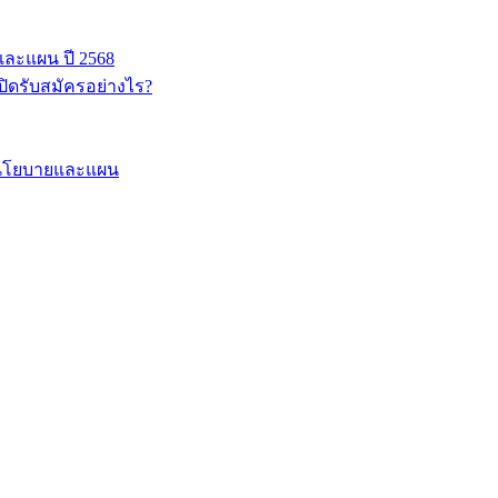
ละแผน ปี 2568
ิดรับสมัครอย่างไร?
ห์นโยบายและแผน