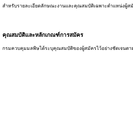
สำหรับรายละเอียดลักษณะงานและคุณสมบัติเฉพาะตำแหน่งผู้ส
คุณสมบัติและหลักเกณฑ์การสมัคร
กรมควบคุมมลพิษได้ระบุคุณสมบัติของผู้สมัครไว้อย่างชัดเจนตามป