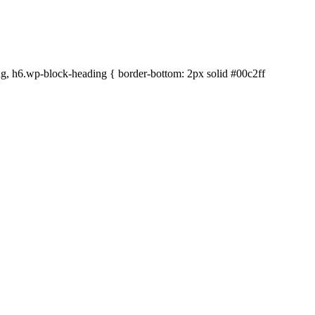
ng, h6.wp-block-heading { border-bottom: 2px solid #00c2ff