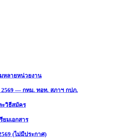
 รวมหลายหน่วยงาน
ย. 2569 — กทม. ทอท. สภาฯ กปภ.
ะวิธีสมัคร
ตรียมเอกสาร
2569 (ไม่มีประกาศ)