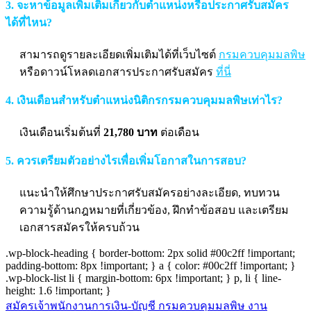
3. จะหาข้อมูลเพิ่มเติมเกี่ยวกับตำแหน่งหรือประกาศรับสมัคร
ได้ที่ไหน?
สามารถดูรายละเอียดเพิ่มเติมได้ที่เว็บไซต์
กรมควบคุมมลพิษ
หรือดาวน์โหลดเอกสารประกาศรับสมัคร
ที่นี่
4. เงินเดือนสำหรับตำแหน่งนิติกรกรมควบคุมมลพิษเท่าไร?
เงินเดือนเริ่มต้นที่
21,780 บาท
ต่อเดือน
5. ควรเตรียมตัวอย่างไรเพื่อเพิ่มโอกาสในการสอบ?
แนะนำให้ศึกษาประกาศรับสมัครอย่างละเอียด, ทบทวน
ความรู้ด้านกฎหมายที่เกี่ยวข้อง, ฝึกทำข้อสอบ และเตรียม
เอกสารสมัครให้ครบถ้วน
.wp-block-heading { border-bottom: 2px solid #00c2ff !important;
padding-bottom: 8px !important; } a { color: #00c2ff !important; }
.wp-block-list li { margin-bottom: 6px !important; } p, li { line-
height: 1.6 !important; }
สมัครเจ้าพนักงานการเงิน-บัญชี กรมควบคุมมลพิษ งาน
แนะแนว