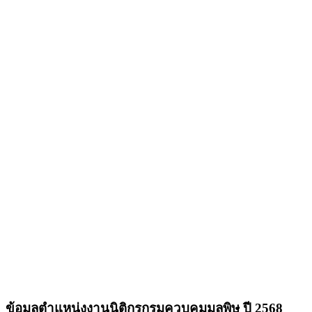
ข้อมูลตำแหน่งงานนิติกรกรมควบคุมมลพิษ ปี 2568