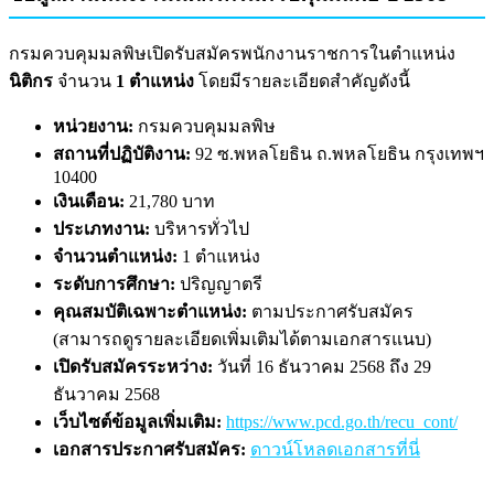
กรมควบคุมมลพิษเปิดรับสมัครพนักงานราชการในตำแหน่ง
นิติกร
จำนวน
1 ตำแหน่ง
โดยมีรายละเอียดสำคัญดังนี้
หน่วยงาน:
กรมควบคุมมลพิษ
สถานที่ปฏิบัติงาน:
92 ซ.พหลโยธิน ถ.พหลโยธิน กรุงเทพฯ
10400
เงินเดือน:
21,780 บาท
ประเภทงาน:
บริหารทั่วไป
จำนวนตำแหน่ง:
1 ตำแหน่ง
ระดับการศึกษา:
ปริญญาตรี
คุณสมบัติเฉพาะตำแหน่ง:
ตามประกาศรับสมัคร
(สามารถดูรายละเอียดเพิ่มเติมได้ตามเอกสารแนบ)
เปิดรับสมัครระหว่าง:
วันที่ 16 ธันวาคม 2568 ถึง 29
ธันวาคม 2568
เว็บไซต์ข้อมูลเพิ่มเติม:
https://www.pcd.go.th/recu_cont/
เอกสารประกาศรับสมัคร:
ดาวน์โหลดเอกสารที่นี่