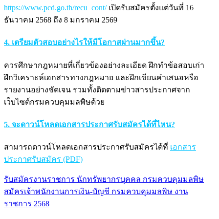
https://www.pcd.go.th/recu_cont/
เปิดรับสมัครตั้งแต่วันที่ 16
ธันวาคม 2568 ถึง 8 มกราคม 2569
4. เตรียมตัวสอบอย่างไรให้มีโอกาสผ่านมากขึ้น?
ควรศึกษากฎหมายที่เกี่ยวข้องอย่างละเอียด ฝึกทำข้อสอบเก่า
ฝึกวิเคราะห์เอกสารทางกฎหมาย และฝึกเขียนคำเสนอหรือ
รายงานอย่างชัดเจน รวมทั้งติดตามข่าวสารประกาศจาก
เว็บไซต์กรมควบคุมมลพิษด้วย
5. จะดาวน์โหลดเอกสารประกาศรับสมัครได้ที่ไหน?
สามารถดาวน์โหลดเอกสารประกาศรับสมัครได้ที่
เอกสาร
ประกาศรับสมัคร (PDF)
รับสมัครงานราชการ นักทรัพยากรบุคคล กรมควบคุมมลพิษ
แนะแนว
สมัครเจ้าพนักงานการเงิน-บัญชี กรมควบคุมมลพิษ งาน
เรื่อง
ราชการ 2568