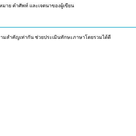
มาย คำศัพท์ และเจตนาของผู้เขียน
ีความสำคัญเท่ากัน ช่วยประเมินทักษะภาษาโดยรวมได้ดี