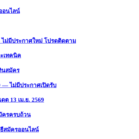
รออนไลน์
 — ไม่มีประกาศใหม่ โปรดติดตาม
ละเทคนิค
ินสมัคร
9 — ไม่มีประกาศเปิดรับ
เดต 13 เม.ย. 2569
สมัครครบถ้วน
ธีสมัครออนไลน์