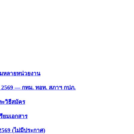
 รวมหลายหน่วยงาน
ย. 2569 — กทม. ทอท. สภาฯ กปภ.
ะวิธีสมัคร
ตรียมเอกสาร
2569 (ไม่มีประกาศ)