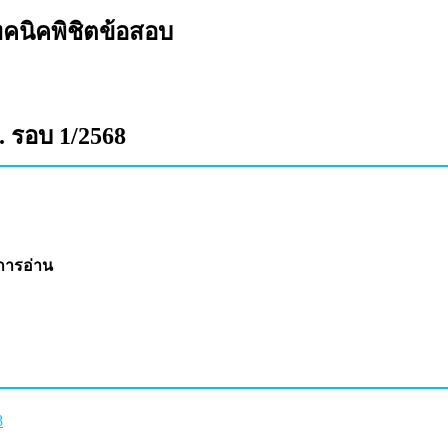
คนิคพิชิตข้อสอบ
 รอบ 1/2568
การอ่าน
8