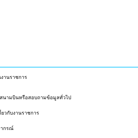
นในงานราชการ
สนามบินหรือสอบถามข้อมูลทั่วไป
กี่ยวกับงานราชการ
ยากรณ์