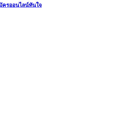
มัครออนไลน์ทันใจ