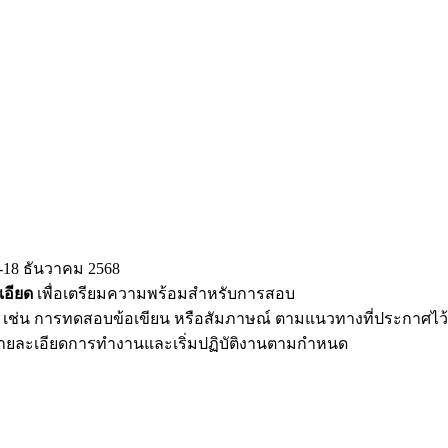
3-18 ธันวาคม 2568
เอียด
เพื่อเตรียมความพร้อมสำหรับการสอบ
เช่น การทดสอบข้อเขียน หรือสัมภาษณ์ ตามแนวทางที่ประกาศไว้
งรายละเอียดการทำงานและเริ่มปฏิบัติงานตามกำหนด