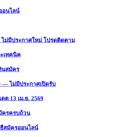
รออนไลน์
 — ไม่มีประกาศใหม่ โปรดติดตาม
ละเทคนิค
ินสมัคร
9 — ไม่มีประกาศเปิดรับ
เดต 13 เม.ย. 2569
สมัครครบถ้วน
ธีสมัครออนไลน์