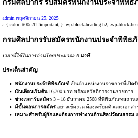
กรมศิลปากร รับสมัครพนักงานประจำพิพิธ
admin
พฤศจิกายน 25, 2025
a { color: #00c2ff !important; } .wp-block-heading h2, .wp-block-he
กรมศิลปากรรับสมัครพนักงานประจำพิพิธภั
เวลาที่ใช้ในการอ่านโดยประมาณ:
6 นาที
ประเด็นสำคัญ
พนักงานประจำพิพิธภัณฑ์
เป็นตำแหน่งงานราชการที่เปิดรับสำ
เงินเดือนเริ่มต้น
16,700 บาท พร้อมสวัสดิการงานราชการ
ช่วงเวลารับสมัคร
3 – 18 ธันวาคม 2568 ที่พิพิธภัณฑสถาน
มีขั้นตอนการสมัคร
อย่างเข้มงวด ต้องเตรียมตัวและเอกสา
เหมาะสำหรับผู้รักและต้องการทำงานด้านศิลปวัฒนธรรม
แ