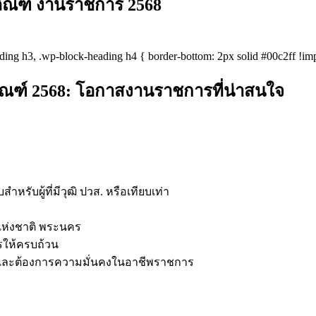
ภัณฑ์ งานราชการ 2568
ading h3, .wp-block-heading h4 { border-bottom: 2px solid #00c2ff !imp
ณฑ์ 2568: โอกาสงานราชการที่น่าสนใจ
หรับผู้ที่มีวุฒิ ปวส. หรือเทียบเท่า
แห่งชาติ พระนคร
รให้ครบถ้วน
ละต้องการความมั่นคงในอาชีพราชการ