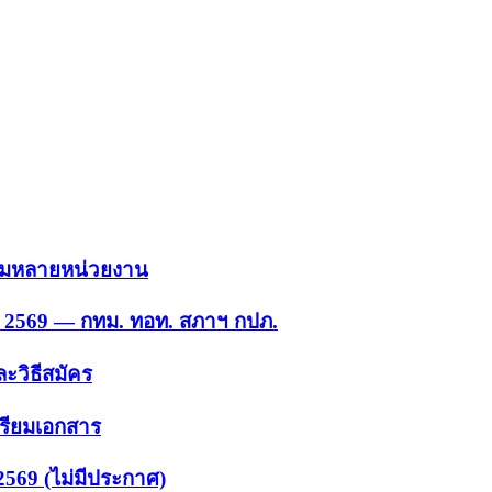
 รวมหลายหน่วยงาน
ย. 2569 — กทม. ทอท. สภาฯ กปภ.
ะวิธีสมัคร
ตรียมเอกสาร
2569 (ไม่มีประกาศ)