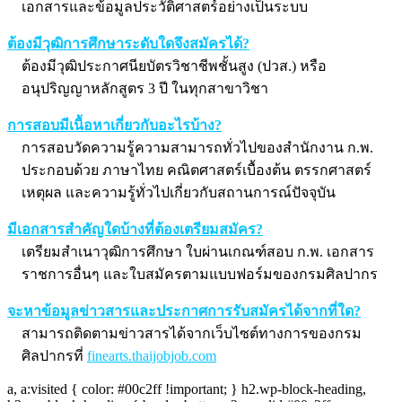
เอกสารและข้อมูลประวัติศาสตร์อย่างเป็นระบบ
ต้องมีวุฒิการศึกษาระดับใดจึงสมัครได้?
ต้องมีวุฒิประกาศนียบัตรวิชาชีพชั้นสูง (ปวส.) หรือ
อนุปริญญาหลักสูตร 3 ปี ในทุกสาขาวิชา
การสอบมีเนื้อหาเกี่ยวกับอะไรบ้าง?
การสอบวัดความรู้ความสามารถทั่วไปของสำนักงาน ก.พ.
ประกอบด้วย ภาษาไทย คณิตศาสตร์เบื้องต้น ตรรกศาสตร์
เหตุผล และความรู้ทั่วไปเกี่ยวกับสถานการณ์ปัจจุบัน
มีเอกสารสำคัญใดบ้างที่ต้องเตรียมสมัคร?
เตรียมสำเนาวุฒิการศึกษา ใบผ่านเกณฑ์สอบ ก.พ. เอกสาร
ราชการอื่นๆ และใบสมัครตามแบบฟอร์มของกรมศิลปากร
จะหาข้อมูลข่าวสารและประกาศการรับสมัครได้จากที่ใด?
สามารถติดตามข่าวสารได้จากเว็บไซต์ทางการของกรม
ศิลปากรที่
finearts.thaijobjob.com
a, a:visited { color: #00c2ff !important; } h2.wp-block-heading,