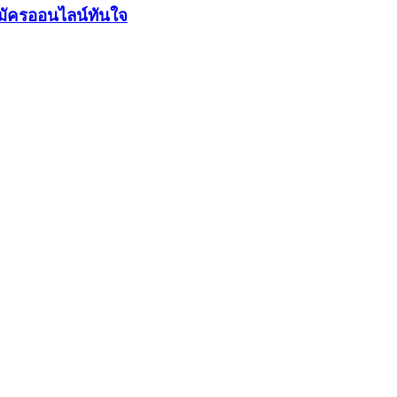
มัครออนไลน์ทันใจ