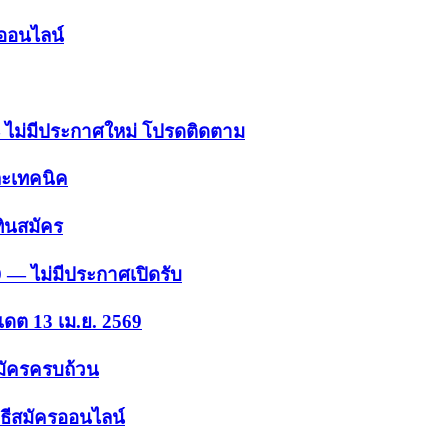
รออนไลน์
 — ไม่มีประกาศใหม่ โปรดติดตาม
ละเทคนิค
ินสมัคร
9 — ไม่มีประกาศเปิดรับ
เดต 13 เม.ย. 2569
สมัครครบถ้วน
ธีสมัครออนไลน์