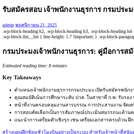
รับสมัครสอบ เจ้าพนักงานธุรการ กรมประม
admin
พฤศจิกายน 21, 2025
.wp-block-heading h2, .wp-block-heading h3, .wp-block-heading h4 { 
.wp-block-list__list { line-height: 1.7 !important; } .wp-block-parag
กรมประมงเจ้าพนักงานธุรการ: คู่มือการส
Estimated reading time: 8 minutes
Key Takeaways
ตำแหน่งเจ้าพนักงานธุรการกรมประมง เปิดรับสมัครพนักงา
คุณสมบัติเน้นการศึกษาระดับ ปวส. ในสาขาที่ ก.พ. รับร
หน้าที่งานครอบคลุมงานสารบรรณ การประสานงาน จัดเตรี
การสอบคัดเลือกเป็นการสัมภาษณ์ประเมินสมรรถนะด้านควา
แนะนำการเตรียมตัวเชิงรุก เช่น เตรียมเอกสารครบถ้วน 
สร้างแผนฝึกซ้อมชั่วโมงบินอย่างเป็นระบบ สำหรับเจ้าหน้าที่สนั