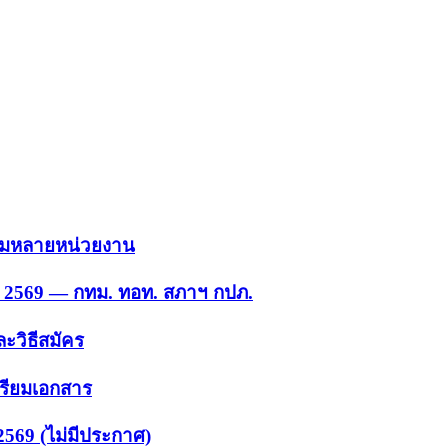
 รวมหลายหน่วยงาน
ย. 2569 — กทม. ทอท. สภาฯ กปภ.
ะวิธีสมัคร
ตรียมเอกสาร
2569 (ไม่มีประกาศ)