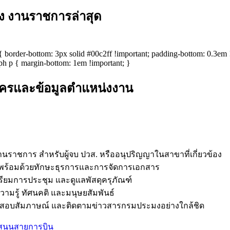
ง งานราชการล่าสุด
border-bottom: 3px solid #00c2ff !important; padding-bottom: 0.3em !i
raph p { margin-bottom: 1em !important; }
มัครและข้อมูลตำแหน่งงาน
นราชการ สำหรับผู้จบ ปวส. หรืออนุปริญญาในสาขาที่เกี่ยวข้อง
อง พร้อมด้วยทักษะธุรการและการจัดการเอกสาร
ยมการประชุม และดูแลพัสดุครุภัณฑ์
มรู้ ทัศนคติ และมนุษยสัมพันธ์
ฝึกสอบสัมภาษณ์ และติดตามข่าวสารกรมประมงอย่างใกล้ชิด
บสนุนสายการบิน