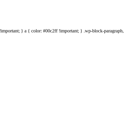
mportant; } a { color: #00c2ff !important; } .wp-block-paragraph,