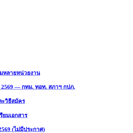
 รวมหลายหน่วยงาน
ย. 2569 — กทม. ทอท. สภาฯ กปภ.
ะวิธีสมัคร
ตรียมเอกสาร
2569 (ไม่มีประกาศ)