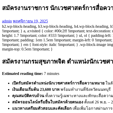
สมัครงานราชการ นักเวชศาสตร์การสื่อคว
admin
พฤศจิกายน 19, 2025
h2.wp-block-heading, h3.wp-block-heading, h4.wp-block-heading, h5.
!important; } a, a:visited { color: #00c2ff !important; text-decoratio
height: 1.7 !important; color: #333 !important; } ul, ol { padding-lef
!important; padding: 1em 1.5em !important; margin-left: 0 !important; m
!important; } em { font-style: italic !important; } .wp-block-image 
margin-top: 0.5em !important; }
สมัครงานกรมสุขภาพจิต ตำแหน่งนักเวชศาส
Estimated reading time:
7 minutes
เปิดรับสมัครตำแหน่งนักเวชศาสตร์การสื่อความหมาย
ในล
เงินเดือนเริ่มต้น 23,600 บาท
พร้อมทำงานที่จังหวัดนนทบุรี
คุณสมบัติครบถ้วน
ทั้งความรู้เฉพาะทางและทักษะสื่อคว
สมัครออนไลน์หรือยื่นใบสมัครด้วยตนเอง
ตั้งแต่ 26 พ.ย. – 
แนวทางเตรียมตัวสอบและคัดเลือก
เพื่อเพิ่มโอกาสผ่านกา