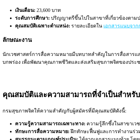
เงินเดือน:
23,600 บาท
ระดับการศึกษา:
ปริญญาตรีขึ้นไปในสาขาที่เกี่ยวข้องตา
คุณสมบัติเฉพาะตำแหน่ง:
รายละเอียดใน
เอกสารแนบจากก
ลักษณะงาน
นักเวชศาสตร์การสื่อความหมายมีบทบาทสำคัญในการสื่อสารและดูแ
บกพร่อง เพื่อพัฒนาคุณภาพชีวิตและส่งเสริมสุขภาพจิตของประ
คุณสมบัติและความสามารถที่จำเป็นสำหรั
กรมสุขภาพจิตให้ความสำคัญกับผู้สมัครที่มีคุณสมบัติดังนี้:
ความรู้ความสามารถเฉพาะทาง:
ความรู้ลึกซึ้งในสาขาเว
ทักษะการสื่อความหมาย:
ฝึกทักษะฟื้นฟูและการทำงานร่วมก
สมรรถนะตามเกณฑ์ประเมิน:
ได้จากเอกสารแนบท้าย โดยกร