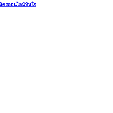
มัครออนไลน์ทันใจ