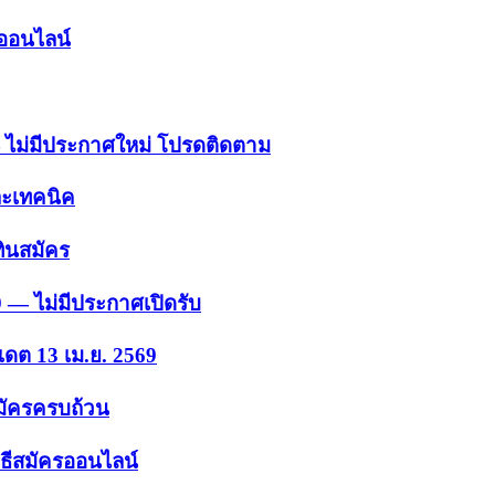
รออนไลน์
 — ไม่มีประกาศใหม่ โปรดติดตาม
ละเทคนิค
ินสมัคร
9 — ไม่มีประกาศเปิดรับ
เดต 13 เม.ย. 2569
สมัครครบถ้วน
ธีสมัครออนไลน์