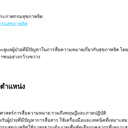
มประกาศกรมสุขภาพจิต
รมสุขภาพจิต
ลผู้ป่วยที่มีปัญหาในการสื่อความหมายเกี่ยวกับสุขภาพจิต โดยเ
ชาชนอย่างกว้างขวาง
บตำแหน่ง
ชศาสตร์การสื่อความหมาย รวมถึงทฤษฎีและภาคปฏิบัติ
ับผู้ป่วยที่มีปัญหาการสื่อสาร ใช้เครื่องมือและเทคนิคที่เหมาะสม
มสุขภาพจิตใช้มาตรฐานเข้มงวดเพื่อคัดเลือกบุคลากรที่เหมาะสม