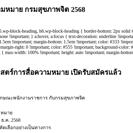
ามหมาย กรมสุขภาพจิต 2568
wp-block-heading, h6.wp-block-heading { border-bottom: 2px solid #00
n: none !important; } a:hover, a:focus { text-decoration: underline !impo
t: 1.5em !important; margin-bottom: 1.5em !important; color: #333 !impo
argin-right: 0 !important; color: #555 !important; background-color: #f9
img { max-width: 100% !important; height: auto !important; margin-bot
ตร์การสื่อความหมาย เปิดรับสมัครแล้ว
ักษณะพนักงานราชการ กับกรมสุขภาพจิต
ามหมาย
2 ธ.ค. 2568
รคัดเลือกอย่างเป็นทางการ