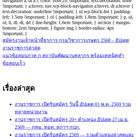
navigation a, dt a { color: #00c2ff !important; text-decoration: none
!important; } a:hover, nav.wp-block-navigation a:hover, dt a:hover {
text-decoration: underline !important; } ul.wp-block-list { padding-
left: 1.5em !important; } ol { padding-left: 1.8em !important; } p, ul,
ol, li, dl, dt, dd { line-height: 1.6em !important; } section { margin-
bottom: 2em !important; } figure img { border-radius: 4px
!important; }
สมัครงานเจ้าหน้าที่ธุรการ กรมวิชาการเกษตร 2568 – อัปเดต
แนะแนว
งานราชการล่าสุด
เรื่อง
แนวข้อสอบภาค ก สถาบันพัฒนาบุคลากร พร้อมเทคนิคทำ
ข้อสอบเร็ว
เรื่องล่าสุด
งานราชการ เปิดรับสมัคร วันนี้ อัปเดต 01 พ.ค. 2569 รวม
หลายหน่วยงาน
งานราชการ เปิดรับสมัคร 20+ ตำแหน่ง อัปเดต 27 เม.ย.
2569 — กทม. ทอท. สภาฯ กปภ.
งานราชการ เปิดรับสมัคร 2569 — รวมตำแหน่งล่าสุดและ