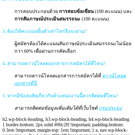
การสอบประกอบด้วย
การสอบข้อเขียน
(100 คะแนน) และ
การสัมภาษณ์ประเมินสมรรถนะ
(100 คะแนน)
3. ต้องได้คะแนนขั้นต่ำเท่าไหร่จึงจะผ่าน?
ผู้สมัครต้องได้คะแนนสัมภาษณ์ประเมินสมรรถนะไม่น้อย
กว่า 60% เพื่อผ่านการคัดเลือก
4. สามารถดาวน์โหลดเอกสารการสมัครได้ที่ไหน?
สามารถดาวน์โหลดเอกสารการสมัครได้ที่
ดาวน์โหลด
เอกสารที่นี่
5. หากมีข้อสงสัยเกี่ยวกับตำแหน่งงานนี้ควรติดต่อที่ไหน?
สามารถติดต่อข้อมูลเพิ่มเติมได้ที่เว็บไซต์
กรมประมง
h2.wp-block-heading, h3.wp-block-heading, h4.wp-block-heading
{ border-bottom: 2px solid #00c2ff !important; padding-bottom:
0.3em !important; margin-top: 1em !important; } a, nav.wp-block-