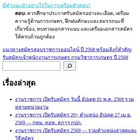
มีคำแนะนำอย่างไรในการเตรียมตัวสอบ?
ตอบ:
ควรศึกษาประกาศรับสมัครอย่างละเอียด, เตรียม
ความรู้ด้านการเกษตร, ฝึกฝนทักษะและสมรรถนะที่
เกี่ยวข้อง, ทบทวนเอกสารแนบ และเตรียมเอกสารสมัคร
ให้ครบถ้วนถูกต้อง
แนวทางสมัครสอบราชการออนไลน์ ปี 2568 พร้อมลิงก์สำคัญ
แนะแนว
รับสมัครเจ้าพนักงานการเกษตร กรมวิชาการเกษตร ปี 2568
เรื่อง
ค้นหา
เรื่องล่าสุด
งานราชการ เปิดรับสมัคร วันนี้ อัปเดต 01 พ.ค. 2569 รวม
หลายหน่วยงาน
งานราชการ เปิดรับสมัคร 20+ ตำแหน่ง อัปเดต 27 เม.ย.
2569 — กทม. ทอท. สภาฯ กปภ.
งานราชการ เปิดรับสมัคร 2569 — รวมตำแหน่งล่าสุดและ
วิธีสมัคร