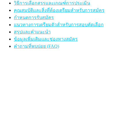
วิธีการเลือกสรรและเกณฑ์การประเมิน
คุณสมบัติและสิ่งที่ต้องเตรียมสำหรับการสมัคร
กำหนดการรับสมัคร
แนวทางการเตรียมตัวสำหรับการสอบคัดเลือก
สรุปและคำแนะนำ
ข้อมูลเพิ่มเติมและช่องทางสมัคร
คำถามที่พบบ่อย (FAQ)