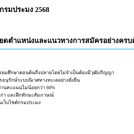
 กรมประมง 2568
อียดตำแหน่งและแนวทางการสมัครอย่างครบ
ิมัธยมศึกษาตอนต้นถึงปลายโดยไม่จำเป็นต้องมีวุฒิปริญญา
นุรักษ์ระบบนิเวศทางทะเลอย่างยั่งยืน
่านคะแนนไม่น้อยกว่า 60%
บเก่า และฝึกทักษะสัมภาษณ์
นเว็บไซต์กรมประมง