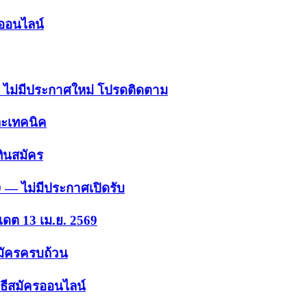
รออนไลน์
 — ไม่มีประกาศใหม่ โปรดติดตาม
ละเทคนิค
ินสมัคร
9 — ไม่มีประกาศเปิดรับ
เดต 13 เม.ย. 2569
สมัครครบถ้วน
ธีสมัครออนไลน์