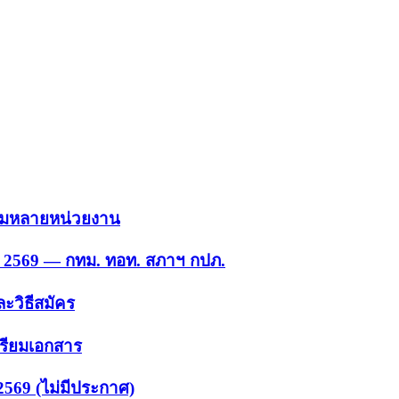
 รวมหลายหน่วยงาน
ย. 2569 — กทม. ทอท. สภาฯ กปภ.
ะวิธีสมัคร
ตรียมเอกสาร
2569 (ไม่มีประกาศ)