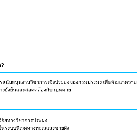
ร?
นการสนับสนุนงานวิชาการเชิงประมงของกรมประมง เพื่อพัฒนาความ
ย่างยั่งยืนและสอดคล้องกับกฎหมาย
วิจัยทางวิชาการประมง
มในระบบนิเวศทางทะเลและชายฝั่ง