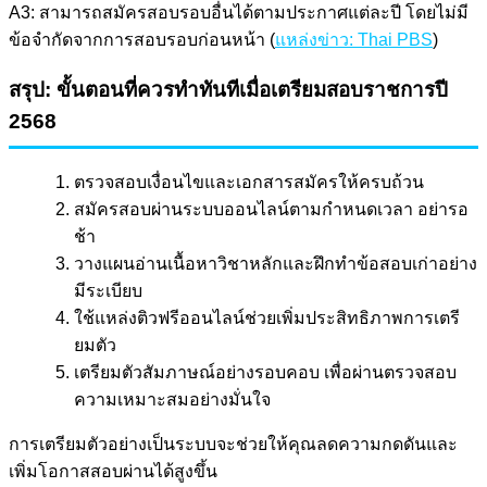
A3: สามารถสมัครสอบรอบอื่นได้ตามประกาศแต่ละปี โดยไม่มี
ข้อจำกัดจากการสอบรอบก่อนหน้า (
แหล่งข่าว: Thai PBS
)
สรุป: ขั้นตอนที่ควรทำทันทีเมื่อเตรียมสอบราชการปี
2568
ตรวจสอบเงื่อนไขและเอกสารสมัครให้ครบถ้วน
สมัครสอบผ่านระบบออนไลน์ตามกำหนดเวลา อย่ารอ
ช้า
วางแผนอ่านเนื้อหาวิชาหลักและฝึกทำข้อสอบเก่าอย่าง
มีระเบียบ
ใช้แหล่งติวฟรีออนไลน์ช่วยเพิ่มประสิทธิภาพการเตรี
ยมตัว
เตรียมตัวสัมภาษณ์อย่างรอบคอบ เพื่อผ่านตรวจสอบ
ความเหมาะสมอย่างมั่นใจ
การเตรียมตัวอย่างเป็นระบบจะช่วยให้คุณลดความกดดันและ
เพิ่มโอกาสสอบผ่านได้สูงขึ้น