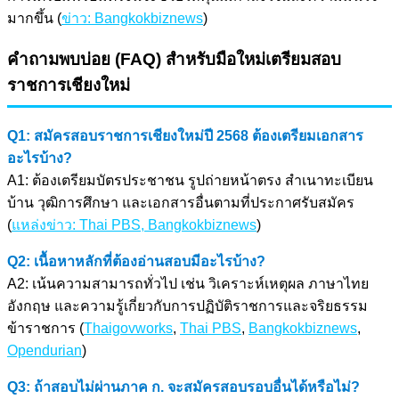
มากขึ้น (
ข่าว: Bangkokbiznews
)
คำถามพบบ่อย (FAQ) สำหรับมือใหม่เตรียมสอบ
ราชการเชียงใหม่
Q1: สมัครสอบราชการเชียงใหม่ปี 2568 ต้องเตรียมเอกสาร
อะไรบ้าง?
A1: ต้องเตรียมบัตรประชาชน รูปถ่ายหน้าตรง สำเนาทะเบียน
บ้าน วุฒิการศึกษา และเอกสารอื่นตามที่ประกาศรับสมัคร
(
แหล่งข่าว: Thai PBS, Bangkokbiznews
)
Q2: เนื้อหาหลักที่ต้องอ่านสอบมีอะไรบ้าง?
A2: เน้นความสามารถทั่วไป เช่น วิเคราะห์เหตุผล ภาษาไทย
อังกฤษ และความรู้เกี่ยวกับการปฏิบัติราชการและจริยธรรม
ข้าราชการ (
Thaigovworks
,
Thai PBS
,
Bangkokbiznews
,
Opendurian
)
Q3: ถ้าสอบไม่ผ่านภาค ก. จะสมัครสอบรอบอื่นได้หรือไม่?