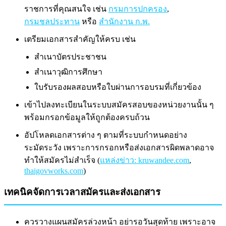
ราชการที่คุณสนใจ เช่น
กรมการปกครอง
,
กรมชลประทาน
หรือ
สำนักงาน ก.พ.
เตรียมเอกสารสำคัญให้ครบ เช่น
สำเนาบัตรประชาชน
สำเนาวุฒิการศึกษา
ใบรับรองผลสอบหรือใบผ่านการอบรมที่เกี่ยวข้อง
เข้าไปลงทะเบียนในระบบสมัครสอบของหน่วยงานนั้น ๆ
พร้อมกรอกข้อมูลให้ถูกต้องครบถ้วน
อัปโหลดเอกสารต่าง ๆ ตามที่ระบบกำหนดอย่าง
ระมัดระวัง เพราะการกรอกหรือส่งเอกสารผิดพลาดอาจ
ทำให้สมัครไม่สำเร็จ (
แหล่งข่าว: kruwandee.com
,
thaigovworks.com
)
เทคนิคจัดการเวลาสมัครและส่งเอกสาร
ควรวางแผนสมัครล่วงหน้า อย่ารอวันสุดท้าย เพราะอาจ