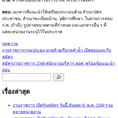
ถาม:
ควรเตรียมเอกสารอะไรบ้างสำหรับการสมัคร?
ตอบ:
เอกสารที่แนะนำให้เตรียมประกอบด้วย สำเนาบัตร
ประชาชน, สำเนาทะเบียนบ้าน, วุฒิการศึกษา, ใบผ่านการสอบ
ก.พ. (ถ้ามี), รูปถ่ายขนาดตามที่กำหนด และเอกสารอื่น ๆ ที่
แต่ละหน่วยงานระบุไว้ในประกาศ
บทความ
งานราชการกรมประมง นายท้ายเรือกลลำน้ำ เปิดสอบและรับ
แนะแนว
สมัคร
เรื่อง
สมัครงานราชการ 2568 พนักงานบริหาร สอศ. พร้อมข้อแนะนำ
สอบ
ค้นหา
เรื่องล่าสุด
งานราชการ เปิดรับสมัคร วันนี้ อัปเดต 01 พ.ค. 2569 รวม
หลายหน่วยงาน