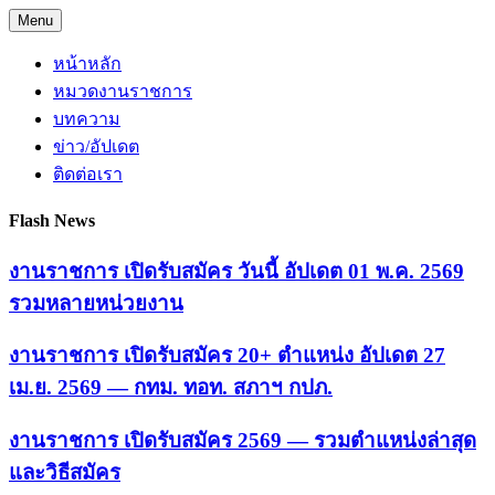
Skip
Menu
to
content
หน้าหลัก
หมวดงานราชการ
บทความ
ข่าว/อัปเดต
ติดต่อเรา
Flash News
งานราชการ เปิดรับสมัคร วันนี้ อัปเดต 01 พ.ค. 2569
รวมหลายหน่วยงาน
งานราชการ เปิดรับสมัคร 20+ ตำแหน่ง อัปเดต 27
เม.ย. 2569 — กทม. ทอท. สภาฯ กปภ.
งานราชการ เปิดรับสมัคร 2569 — รวมตำแหน่งล่าสุด
และวิธีสมัคร