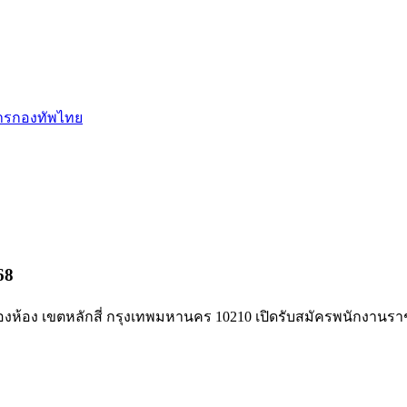
การกองทัพไทย
68
ุ่งสองห้อง เขตหลักสี่ กรุงเทพมหานคร 10210 เปิดรับสมัครพนักงา