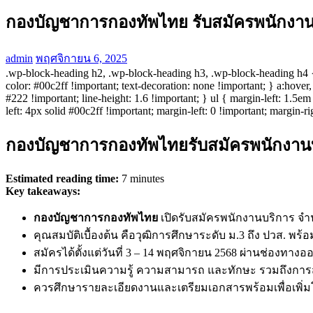
กองบัญชาการกองทัพไทย รับสมัครพนักงานบ
admin
พฤศจิกายน 6, 2025
.wp-block-heading h2, .wp-block-heading h3, .wp-block-heading h4 { bo
color: #00c2ff !important; text-decoration: none !important; } a:hover
#222 !important; line-height: 1.6 !important; } ul { margin-left: 1.5em
left: 4px solid #00c2ff !important; margin-left: 0 !important; margin-ri
กองบัญชาการกองทัพไทยรับสมัครพนักงานบร
Estimated reading time:
7 minutes
Key takeaways:
กองบัญชาการกองทัพไทย
เปิดรับสมัครพนักงานบริการ จำ
คุณสมบัติเบื้องต้น คือวุฒิการศึกษาระดับ ม.3 ถึง ปวส. 
สมัครได้ตั้งแต่วันที่ 3 – 14 พฤศจิกายน 2568 ผ่านช่องทาง
มีการประเมินความรู้ ความสามารถ และทักษะ รวมถึงกา
ควรศึกษารายละเอียดงานและเตรียมเอกสารพร้อมเพื่อเพิ่