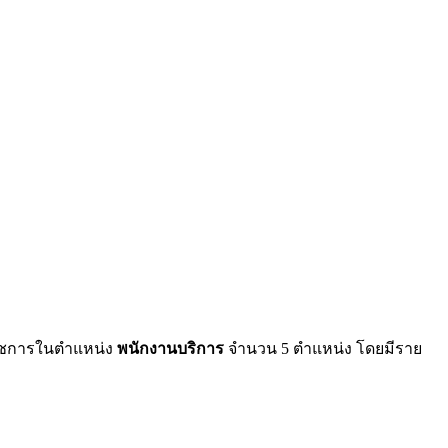
นราชการในตำแหน่ง
พนักงานบริการ
จำนวน 5 ตำแหน่ง โดยมีราย