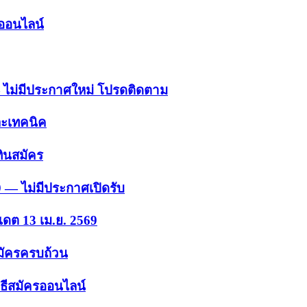
รออนไลน์
 — ไม่มีประกาศใหม่ โปรดติดตาม
ละเทคนิค
ินสมัคร
9 — ไม่มีประกาศเปิดรับ
เดต 13 เม.ย. 2569
สมัครครบถ้วน
ธีสมัครออนไลน์