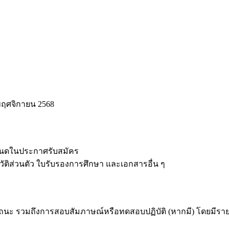
4 พฤศจิกายน 2568
ำหนดในประกาศรับสมัคร
ิส่วนตัว ใบรับรองการศึกษา และเอกสารอื่น ๆ
 รวมถึงการสอบสัมภาษณ์หรือทดสอบปฏิบัติ (หากมี) โดยมีรายล