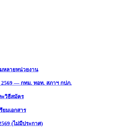
 รวมหลายหน่วยงาน
ย. 2569 — กทม. ทอท. สภาฯ กปภ.
ะวิธีสมัคร
ตรียมเอกสาร
2569 (ไม่มีประกาศ)