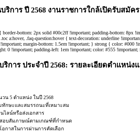
ริการ ปี 2568 งานราชการใกล้เปิดรับสมัคร
rder-bottom: 2px solid #00c2ff !important; padding-bottom: 8px !import
, .toc a:hover, .faq-question:hover { text-decoration: underline !import
 !important; margin-bottom: 1.5em !important; } strong { color: #000 !im
ght: 0 !important; padding-left: 1em !important; color: #555 !important; 
ิการ ประจำปี 2568: รายละเอียดตำแหน่งแ
นวน 5 ตำแหน่ง ในปี 2568
พร้อมทักษะและสมรรถนะที่เหมาะสม
ออนไลน์หรือส่งเอกสาร
รสอบสัมภาษณ์ตามเกณฑ์ที่กำหนด
มโอกาสในการผ่านการคัดเลือก