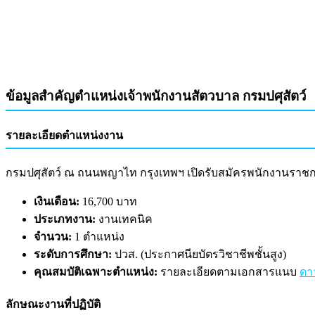
ข้อมูลสำคัญตำแหน่งเจ้าพนักงานสัตวบาล กรมปศุสัตว์
รายละเอียดตำแหน่งงาน
กรมปศุสัตว์ ณ ถนนพญาไท กรุงเทพฯ เปิดรับสมัครพนักงานรา
เงินเดือน:
16,700 บาท
ประเภทงาน:
งานเทคนิค
จำนวน:
1 ตำแหน่ง
ระดับการศึกษา:
ปวส. (ประกาศนียบัตรวิชาชีพชั้นสูง)
คุณสมบัติเฉพาะตำแหน่ง:
รายละเอียดตามเอกสารแนบ
ดา
ลักษณะงานที่ปฏิบัติ