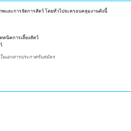
ภาพและการจัดการสัตว์ โดยทั่วไปจะครอบคลุมงานดังนี้
คนิคการเลี้ยงสัตว์
์
ดูในเอกสารประกาศรับสมัคร