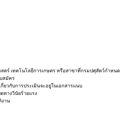
วศาสตร์ เทคโนโลยีการเกษตร หรือสาขาที่กรมปศุสัตว์กำหนด
ับสมัคร
ี่ยวกับการประเมินจะอยู่ในเอกสารแนบ
ิดทางวินัยร้ายแรง
ติงาน