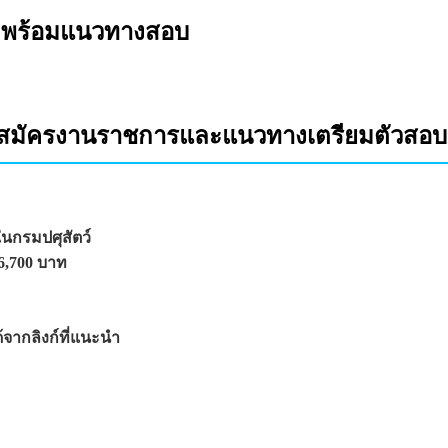
์ พร้อมแนวทางสอบ
อการสมัครงานราชการและแนวทางเตรียมตัวสอบ
ในกรมปศุสัตว์
6,700 บาท
ากลิงก์ที่แนะนำ