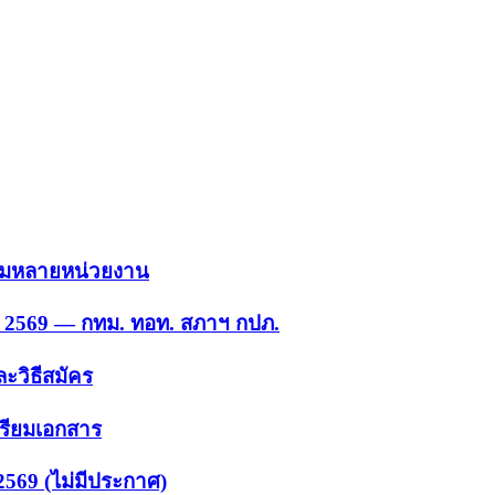
 รวมหลายหน่วยงาน
ย. 2569 — กทม. ทอท. สภาฯ กปภ.
ะวิธีสมัคร
ตรียมเอกสาร
2569 (ไม่มีประกาศ)