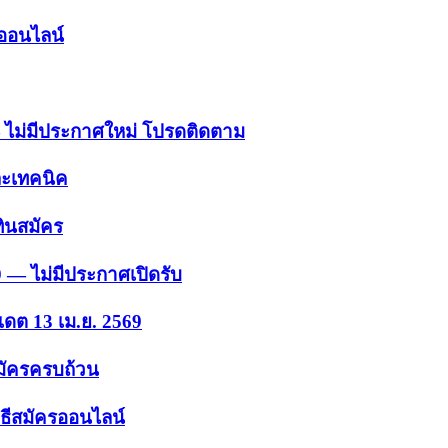
รออนไลน์
 — ไม่มีประกาศใหม่ โปรดติดตาม
ละเทคนิค
ินสมัคร
9 — ไม่มีประกาศเปิดรับ
เดต 13 เม.ย. 2569
สมัครครบถ้วน
ธีสมัครออนไลน์