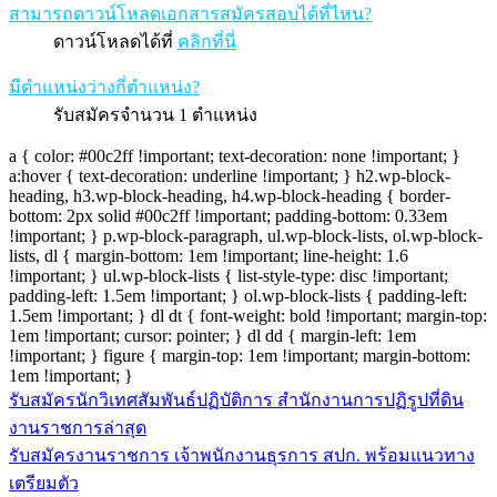
สามารถดาวน์โหลดเอกสารสมัครสอบได้ที่ไหน?
ดาวน์โหลดได้ที่
คลิกที่นี่
มีตำแหน่งว่างกี่ตำแหน่ง?
รับสมัครจำนวน 1 ตำแหน่ง
a { color: #00c2ff !important; text-decoration: none !important; }
a:hover { text-decoration: underline !important; } h2.wp-block-
heading, h3.wp-block-heading, h4.wp-block-heading { border-
bottom: 2px solid #00c2ff !important; padding-bottom: 0.33em
!important; } p.wp-block-paragraph, ul.wp-block-lists, ol.wp-block-
lists, dl { margin-bottom: 1em !important; line-height: 1.6
!important; } ul.wp-block-lists { list-style-type: disc !important;
padding-left: 1.5em !important; } ol.wp-block-lists { padding-left:
1.5em !important; } dl dt { font-weight: bold !important; margin-top:
1em !important; cursor: pointer; } dl dd { margin-left: 1em
!important; } figure { margin-top: 1em !important; margin-bottom:
1em !important; }
รับสมัครนักวิเทศสัมพันธ์ปฏิบัติการ สำนักงานการปฏิรูปที่ดิน
แนะแนว
งานราชการล่าสุด
เรื่อง
รับสมัครงานราชการ เจ้าพนักงานธุรการ สปก. พร้อมแนวทาง
เตรียมตัว