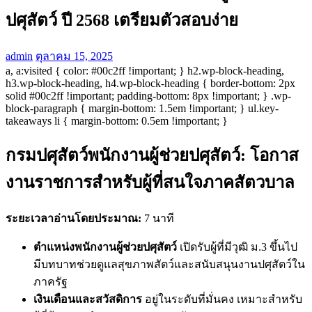
ปศุสัตว์ ปี 2568 เตรียมตัวสอบง่าย
admin
ตุลาคม 15, 2025
a, a:visited { color: #00c2ff !important; } h2.wp-block-heading,
h3.wp-block-heading, h4.wp-block-heading { border-bottom: 2px
solid #00c2ff !important; padding-bottom: 8px !important; } .wp-
block-paragraph { margin-bottom: 1.5em !important; } ul.key-
takeaways li { margin-bottom: 0.5em !important; }
กรมปศุสัตว์พนักงานผู้ช่วยปศุสัตว์: โอกาส
งานราชการสำหรับผู้ที่สนใจภาคสัตวบาล
ระยะเวลาอ่านโดยประมาณ:
7 นาที
ตำแหน่งพนักงานผู้ช่วยปศุสัตว์
เปิดรับผู้ที่มีวุฒิ ม.3 ขึ้นไป
มีบทบาทช่วยดูแลสุขภาพสัตว์และสนับสนุนงานปศุสัตว์ใน
ภาครัฐ
เงินเดือนและสวัสดิการ
อยู่ในระดับที่มั่นคง เหมาะสำหรับ