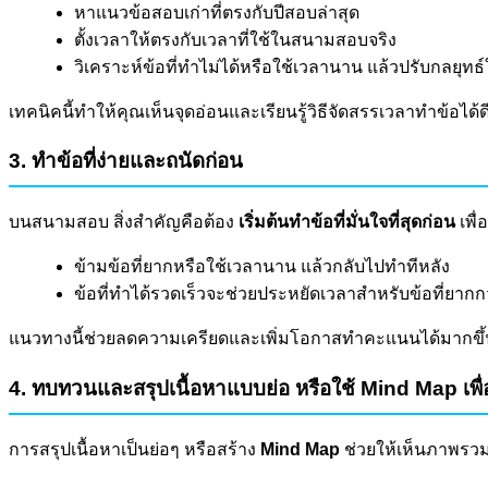
หาแนวข้อสอบเก่าที่ตรงกับปีสอบล่าสุด
ตั้งเวลาให้ตรงกับเวลาที่ใช้ในสนามสอบจริง
วิเคราะห์ข้อที่ทำไม่ได้หรือใช้เวลานาน แล้วปรับกลยุท
เทคนิคนี้ทำให้คุณเห็นจุดอ่อนและเรียนรู้วิธีจัดสรรเวลาทำข้อได้ดีข
3. ทำข้อที่ง่ายและถนัดก่อน
บนสนามสอบ สิ่งสำคัญคือต้อง
เริ่มต้นทำข้อที่มั่นใจที่สุดก่อน
เพื่
ข้ามข้อที่ยากหรือใช้เวลานาน แล้วกลับไปทำทีหลัง
ข้อที่ทำได้รวดเร็วจะช่วยประหยัดเวลาสำหรับข้อที่ยากก
แนวทางนี้ช่วยลดความเครียดและเพิ่มโอกาสทำคะแนนได้มากขึ้
4. ทบทวนและสรุปเนื้อหาแบบย่อ หรือใช้ Mind Map เพ
การสรุปเนื้อหาเป็นย่อๆ หรือสร้าง
Mind Map
ช่วยให้เห็นภาพรวมแ