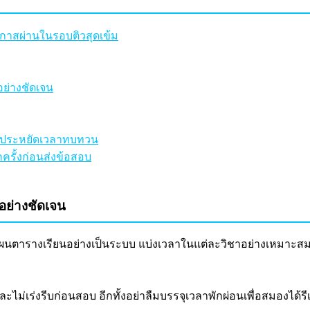
อกาสผ่านในรอบติวสุดเข้ม
ย่างชัดเจน
ื่อประหยัดเวลาทบทวน
ครั้งก่อนส่งข้อสอบ
อย่างชัดเจน
แผนตารางเรียนอย่างเป็นระบบ แบ่งเวลาในแต่ละวิชาอย่างเหมาะสม
ะไม่เร่งรีบก่อนสอบ อีกทั้งอย่าลืมบรรจุเวลาพักผ่อนเพื่อสมองได้รี