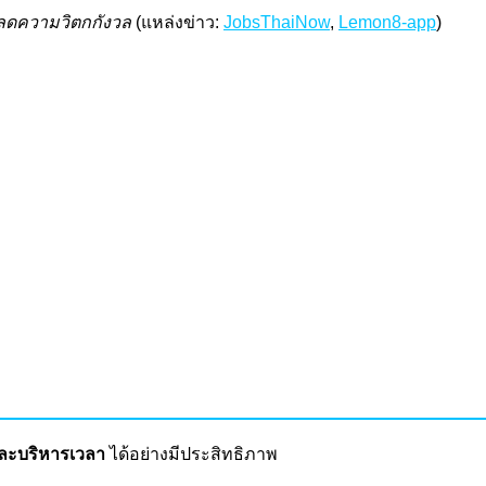
ะลดความวิตกกังวล
(แหล่งข่าว:
JobsThaiNow
,
Lemon8-app
)
และบริหารเวลา
ได้อย่างมีประสิทธิภาพ