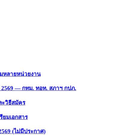
 รวมหลายหน่วยงาน
ย. 2569 — กทม. ทอท. สภาฯ กปภ.
ะวิธีสมัคร
ตรียมเอกสาร
2569 (ไม่มีประกาศ)