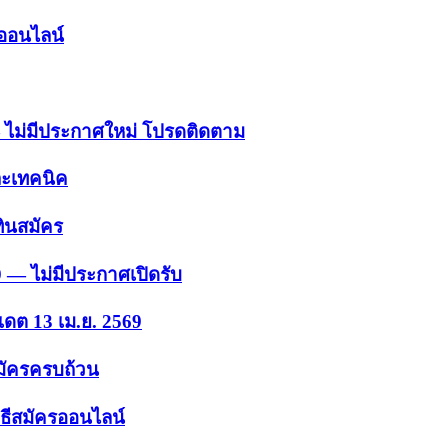
รออนไลน์
 — ไม่มีประกาศใหม่ โปรดติดตาม
ละเทคนิค
ินสมัคร
9 — ไม่มีประกาศเปิดรับ
เดต 13 เม.ย. 2569
สมัครครบถ้วน
ธีสมัครออนไลน์