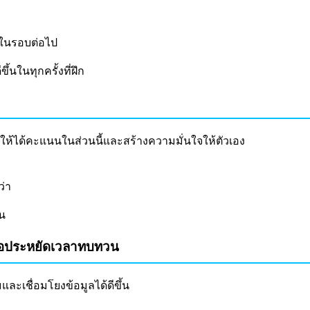
ธ์ในรอบต่อไป
ึ้นในทุกครั้งที่ฝึก
อให้ได้คะแนนในส่วนนี้และสร้างความมั่นใจให้ตัวเอง
ว่า
น
ื่อประหยัดเวลาทบทวน
ละเชื่อมโยงข้อมูลได้ดีขึ้น