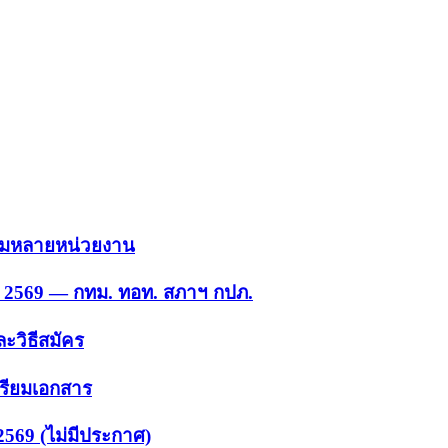
 รวมหลายหน่วยงาน
ย. 2569 — กทม. ทอท. สภาฯ กปภ.
ะวิธีสมัคร
ตรียมเอกสาร
2569 (ไม่มีประกาศ)