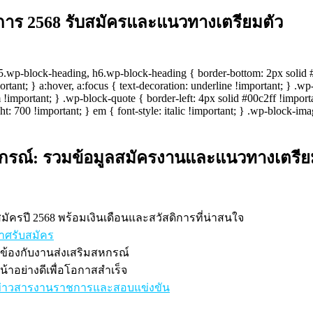
การ 2568 รับสมัครและแนวทางเตรียมตัว
wp-block-heading, h6.wp-block-heading { border-bottom: 2px solid #00
portant; } a:hover, a:focus { text-decoration: underline !important; } .
!important; } .wp-block-quote { border-left: 4px solid #00c2ff !importan
ht: 700 !important; } em { font-style: italic !important; } .wp-block-i
หกรณ์: รวมข้อมูลสมัครงานและแนวทางเตรีย
มัครปี 2568 พร้อมเงินเดือนและสวัสดิการที่น่าสนใจ
าศรับสมัคร
วข้องกับงานส่งเสริมสหกรณ์
้าอย่างดีเพื่อโอกาสสำเร็จ
์ข่าวสารงานราชการและสอบแข่งขัน