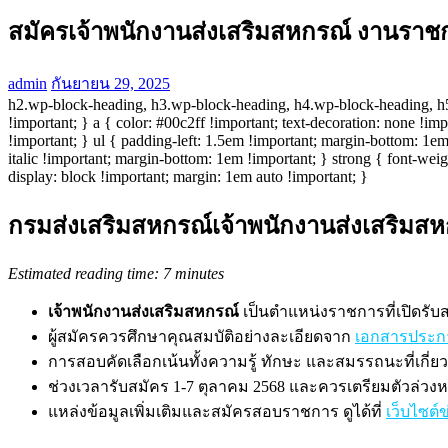
สมัครเจ้าพนักงานส่งเสริมสหกรณ์ งานราช
admin
กันยายน 29, 2025
h2.wp-block-heading, h3.wp-block-heading, h4.wp-block-heading, h5.
!important; } a { color: #00c2ff !important; text-decoration: none !im
!important; } ul { padding-left: 1.5em !important; margin-bottom: 1em 
italic !important; margin-bottom: 1em !important; } strong { font-weig
display: block !important; margin: 1em auto !important; }
กรมส่งเสริมสหกรณ์เจ้าพนักงานส่งเสริมส
Estimated reading time: 7 minutes
เจ้าพนักงานส่งเสริมสหกรณ์
เป็นตำแหน่งราชการที่เปิดรับส
ผู้สมัครควรศึกษาคุณสมบัติอย่างละเอียดจาก
เอกสารประก
การสอบคัดเลือกเน้นทั้งความรู้ ทักษะ และสมรรถนะที่เกี่ย
ช่วงเวลารับสมัคร 1-7 ตุลาคม 2568 และควรเตรียมตัวล่วงหน
แหล่งข้อมูลเพิ่มเติมและสมัครสอบราชการ ดูได้ที่
เว็บไซต