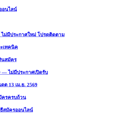
รออนไลน์
 — ไม่มีประกาศใหม่ โปรดติดตาม
ละเทคนิค
ินสมัคร
9 — ไม่มีประกาศเปิดรับ
เดต 13 เม.ย. 2569
สมัครครบถ้วน
ธีสมัครออนไลน์