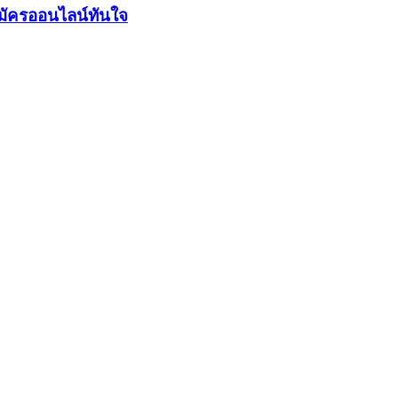
มัครออนไลน์ทันใจ