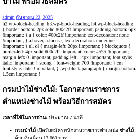
ป่าไม้ พร้อมวิธีสมัคร
admin
กันยายน 22, 2025
h2.wp-block-heading, h3.wp-block-heading, h4.wp-block-heading
{ border-bottom: 2px solid #00c2ff !important; padding-bottom: 6px
!important; } a { color: #00c2ff !important; text-decoration: none
!important; } a:hover, a:focus { text-decoration: underline
!important; } ul, ol { margin-left: 20px !important; } blockquote {
border-left: 4px solid #00c2ff !important; color: #555 !important;
margin-left: 0 !important; padding-left: 14px !important; font-style:
italic !important; } strong { font-weight: 700 !important; } em {
font-style: italic !important; } .wp-block-paragraph { margin-bottom:
1.5em !important; }
กรมป่าไม้ช่างไม้: โอกาสงานราชการ
ตำแหน่งช่างไม้ พร้อมวิธีการสมัคร
เวลาที่ใช้ในการอ่าน:
ประมาณ 7 นาที
กรมป่าไม้
เปิดรับสมัครพนักงานราชการตำแหน่ง
ช่างไม้
ด้วยเงินเดือน 13,660 บาท