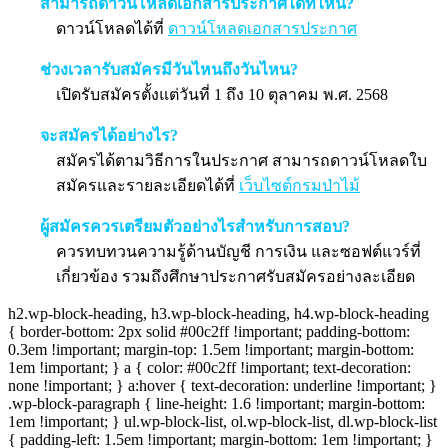
สามารถดาวน์โหลดเอกสารประกาศได้ที่ไหน?
ดาวน์โหลดได้ที่
ดาวน์โหลดเอกสารประกาศ
ช่วงเวลารับสมัครมีวันไหนถึงวันไหน?
เปิดรับสมัครตั้งแต่วันที่ 1 ถึง 10 ตุลาคม พ.ศ. 2568
จะสมัครได้อย่างไร?
สมัครได้ตามวิธีการในประกาศ สามารถดาวน์โหลดใบ
สมัครและรายละเอียดได้ที่
เว็บไซต์กรมป่าไม้
ผู้สมัครควรเตรียมตัวอย่างไรสำหรับการสอบ?
ควรทบทวนความรู้ด้านบัญชี การเงิน และซอฟต์แวร์ที่
เกี่ยวข้อง รวมถึงศึกษาประกาศรับสมัครอย่างละเอียด
h2.wp-block-heading, h3.wp-block-heading, h4.wp-block-heading
{ border-bottom: 2px solid #00c2ff !important; padding-bottom:
0.3em !important; margin-top: 1.5em !important; margin-bottom:
1em !important; } a { color: #00c2ff !important; text-decoration:
none !important; } a:hover { text-decoration: underline !important; }
.wp-block-paragraph { line-height: 1.6 !important; margin-bottom:
1em !important; } ul.wp-block-list, ol.wp-block-list, dl.wp-block-list
{ padding-left: 1.5em !important; margin-bottom: 1em !important; }