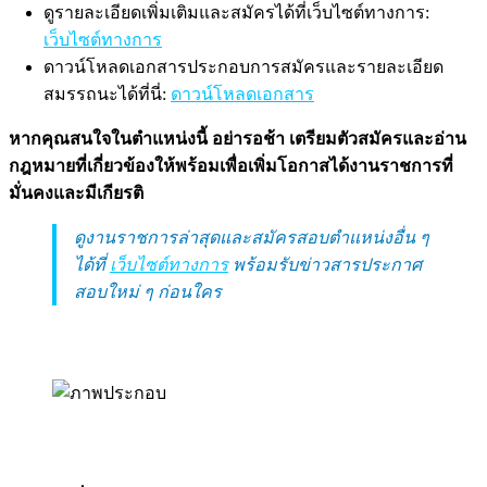
ดูรายละเอียดเพิ่มเติมและสมัครได้ที่เว็บไซต์ทางการ:
เว็บไซต์ทางการ
ดาวน์โหลดเอกสารประกอบการสมัครและรายละเอียด
สมรรถนะได้ที่นี่:
ดาวน์โหลดเอกสาร
หากคุณสนใจในตำแหน่งนี้ อย่ารอช้า เตรียมตัวสมัครและอ่าน
กฎหมายที่เกี่ยวข้องให้พร้อมเพื่อเพิ่มโอกาสได้งานราชการที่
มั่นคงและมีเกียรติ
ดูงานราชการล่าสุดและสมัครสอบตำแหน่งอื่น ๆ
ได้ที่
เว็บไซต์ทางการ
พร้อมรับข่าวสารประกาศ
สอบใหม่ ๆ ก่อนใคร