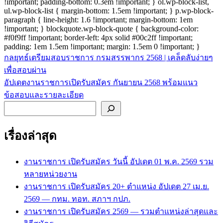
!important; padding-bottom: 0.3em !important; } ol.wp-block-list,
ul.wp-block-list { margin-bottom: 1.5em !important; } p.wp-block-
paragraph { line-height: 1.6 !important; margin-bottom: 1em
!important; } blockquote.wp-block-quote { background-color:
#f0f9ff !important; border-left: 4px solid #00c2ff !important;
padding: 1em 1.5em !important; margin: 1.5em 0 !important; }
กลยุทธ์เตรียมสอบราชการ กรมสรรพากร 2568 | เคล็ดลับง่ายๆ
แนะแนว
เพื่อสอบผ่าน
เรื่อง
อัปเดตงานราชการเปิดรับสมัคร กันยายน 2568 พร้อมแนว
ข้อสอบและรายละเอียด
ค้นหา
เรื่องล่าสุด
งานราชการ เปิดรับสมัคร วันนี้ อัปเดต 01 พ.ค. 2569 รวม
หลายหน่วยงาน
งานราชการ เปิดรับสมัคร 20+ ตำแหน่ง อัปเดต 27 เม.ย.
2569 — กทม. ทอท. สภาฯ กปภ.
งานราชการ เปิดรับสมัคร 2569 — รวมตำแหน่งล่าสุดและ