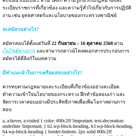
คะแนน แบ่งเป็น 2 ส่วน ได้แก่ ความรู้เกี่ยวกับกฎหมายและ
ระเบียบราชการที่เกี่ยวข้อง และความรู้ทั่วไปเกี่ยวกับการปฏิบัติ
งาน เช่น ยุทธศาสตร์และนโยบายของกระทรวงพาณิชย์
จะสมัครอย่างไร?
สมัครสอบได้ตั้งแต่วันที่
22 กันยายน – 16 ตุลาคม 2568
ผ่าน
เว็บไซต์ทางการ
และสามารถดาวน์โหลดเอกสารประกอบการ
สมัครได้ที่ลิงก์ในบทความ
มีคำแนะนำในการเตรียมสอบอย่างไร?
ควรทบทวนกฎหมายและระเบียบที่เกี่ยวข้องอย่างละเอียด
ทำความเข้าใจนโยบายของกระทรวง ฝึกทำข้อสอบเก่า และ
จัดการเวลาสอบอย่างมีประสิทธิภาพเพื่อเพิ่มโอกาสผ่านการ
สอบ
a, a:hover, a:visited { color: #00c2ff !important; text-decoration:
underline !important; } h2.wp-block-heading, h3.wp-block-heading,
h4.wp-block-heading { border-bottom: 2px solid #00c2ff