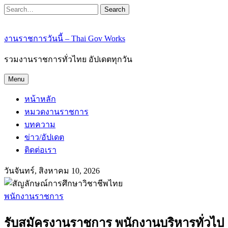
Search
งานราชการวันนี้ – Thai Gov Works
รวมงานราชการทั่วไทย อัปเดตทุกวัน
Menu
หน้าหลัก
หมวดงานราชการ
บทความ
ข่าว/อัปเดต
ติดต่อเรา
วันจันทร์, สิงหาคม 10, 2026
พนักงานราชการ
รับสมัครงานราชการ พนักงานบริหารทั่วไป