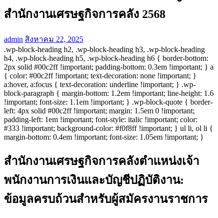
สำนักงานเศรษฐกิจการคลัง 2568
admin
สิงหาคม 22, 2025
.wp-block-heading h2, .wp-block-heading h3, .wp-block-heading
h4, .wp-block-heading h5, .wp-block-heading h6 { border-bottom:
2px solid #00c2ff !important; padding-bottom: 0.3em !important; } a
{ color: #00c2ff !important; text-decoration: none !important; }
a:hover, a:focus { text-decoration: underline !important; } .wp-
block-paragraph { margin-bottom: 1.2em !important; line-height: 1.6
!important; font-size: 1.1em !important; } .wp-block-quote { border-
left: 4px solid #00c2ff !important; margin: 1.5em 0 !important;
padding-left: 1em !important; font-style: italic !important; color:
#333 !important; background-color: #f0f8ff !important; } ul li, ol li {
margin-bottom: 0.4em !important; font-size: 1.05em !important; }
สำนักงานเศรษฐกิจการคลังตำแหน่งเจ้า
พนักงานการเงินและบัญชีปฏิบัติงาน:
ข้อมูลครบถ้วนสำหรับผู้สมัครงานราชการ