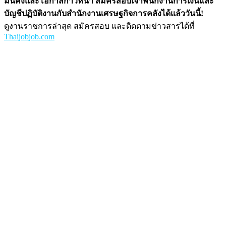
มั่นคงและโอกาสก้าวหน้า สมัครสอบเจ้าพนักงานการเงินและ
บัญชีปฏิบัติงานกับสำนักงานเศรษฐกิจการคลังได้แล้ววันนี้!
ดูงานราชการล่าสุด สมัครสอบ และติดตามข่าวสารได้ที่
Thaijobjob.com