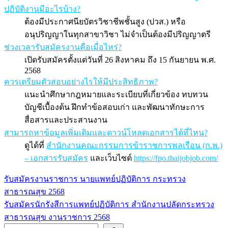
ปฏิบัติงานมีอะไรบ้าง?
ต้องมีประกาศนียบัตรวิชาชีพชั้นสูง (ปวส.) หรือ
อนุปริญญาในทุกสาขาวิชา ไม่จำเป็นต้องมีปริญญาตรี
ช่วงเวลารับสมัครงานคือเมื่อไหร่?
เปิดรับสมัครตั้งแต่วันที่ 26 สิงหาคม ถึง 15 กันยายน พ.ศ.
2568
ควรเตรียมตัวสอบอย่างไรให้มีประสิทธิภาพ?
แนะนำศึกษากฎหมายและระเบียบที่เกี่ยวข้อง ทบทวน
บัญชีเบื้องต้น ฝึกทำข้อสอบเก่า และพัฒนาทักษะการ
สื่อสารและประสานงาน
สามารถหาข้อมูลเพิ่มเติมและดาวน์โหลดเอกสารได้ที่ไหน?
ดูได้ที่
สำนักงานคณะกรรมการข้าราชการพลเรือน (ก.พ.)
– เอกสารรับสมัคร
และเว็บไซต์
https://fpo.thaijobjob.com/
รับสมัครงานราชการ นายแพทย์ปฏิบัติการ กระทรวง
แนะแนว
สาธารณสุข 2568
เรื่อง
รับสมัครนักรังสีการแพทย์ปฏิบัติการ สำนักงานปลัดกระทรวง
สาธารณสุข งานราชการ 2568