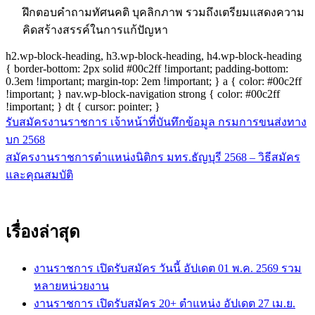
ฝึกตอบคำถามทัศนคติ บุคลิกภาพ รวมถึงเตรียมแสดงความ
คิดสร้างสรรค์ในการแก้ปัญหา
h2.wp-block-heading, h3.wp-block-heading, h4.wp-block-heading
{ border-bottom: 2px solid #00c2ff !important; padding-bottom:
0.3em !important; margin-top: 2em !important; } a { color: #00c2ff
!important; } nav.wp-block-navigation strong { color: #00c2ff
!important; } dt { cursor: pointer; }
รับสมัครงานราชการ เจ้าหน้าที่บันทึกข้อมูล กรมการขนส่งทาง
แนะแนว
บก 2568
เรื่อง
สมัครงานราชการตำแหน่งนิติกร มทร.ธัญบุรี 2568 – วิธีสมัคร
และคุณสมบัติ
เรื่องล่าสุด
งานราชการ เปิดรับสมัคร วันนี้ อัปเดต 01 พ.ค. 2569 รวม
หลายหน่วยงาน
งานราชการ เปิดรับสมัคร 20+ ตำแหน่ง อัปเดต 27 เม.ย.