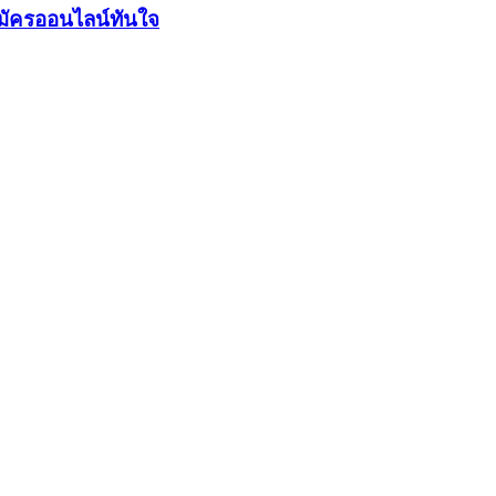
มัครออนไลน์ทันใจ