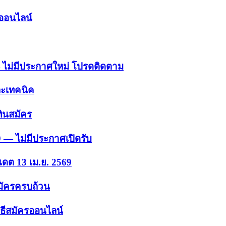
รออนไลน์
 — ไม่มีประกาศใหม่ โปรดติดตาม
ละเทคนิค
ินสมัคร
9 — ไม่มีประกาศเปิดรับ
เดต 13 เม.ย. 2569
สมัครครบถ้วน
ธีสมัครออนไลน์