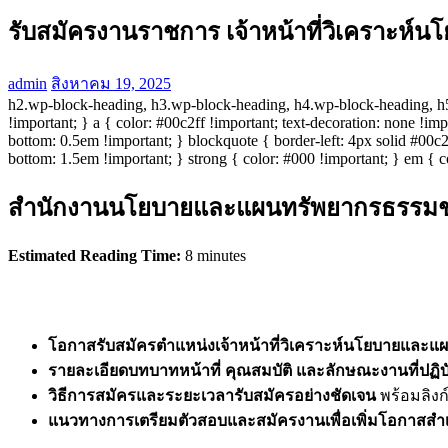
รับสมัครงานราชการ เจ้าหน้าที่วิเคราะห์น
admin
สิงหาคม 19, 2025
h2.wp-block-heading, h3.wp-block-heading, h4.wp-block-heading, h5.
!important; } a { color: #00c2ff !important; text-decoration: none !im
bottom: 0.5em !important; } blockquote { border-left: 4px solid #00c2f
bottom: 1.5em !important; } strong { color: #000 !important; } em { c
สำนักงานนโยบายและแผนทรัพยากรธรรมชาติ
Estimated Reading Time:
8 minutes
โอกาสรับสมัครตำแหน่งเจ้าหน้าที่วิเคราะห์นโยบายแล
รายละเอียดบทบาทหน้าที่ คุณสมบัติ และลักษณะงานที่ปฏิบั
วิธีการสมัครและระยะเวลารับสมัครอย่างชัดเจน
พร้อมลิง
แนวทางการเตรียมตัวสอบและสมัครงานเพื่อเพิ่มโอกาสสำเ