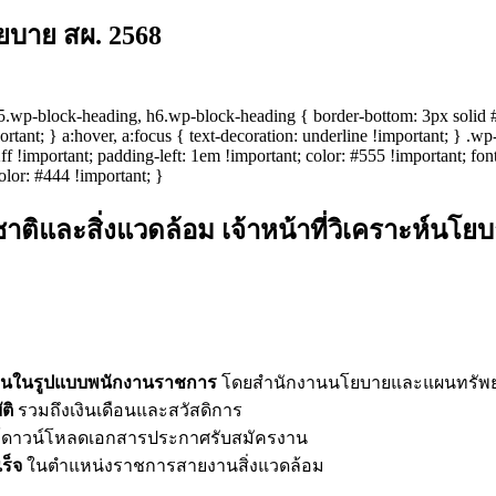
โยบาย สผ. 2568
wp-block-heading, h6.wp-block-heading { border-bottom: 3px solid #00
portant; } a:hover, a:focus { text-decoration: underline !important; } .
f !important; padding-left: 1em !important; color: #555 !important; font
olor: #444 !important; }
และสิ่งแวดล้อม เจ้าหน้าที่วิเคราะห์นโ
ะแผนในรูปแบบพนักงานราชการ
โดยสำนักงานนโยบายและแผนทรัพยา
ติ
รวมถึงเงินเดือนและสวัสดิการ
ก์ดาวน์โหลดเอกสารประกาศรับสมัครงาน
ร็จ
ในตำแหน่งราชการสายงานสิ่งแวดล้อม