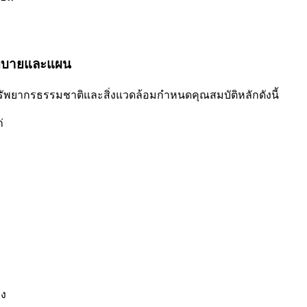
์นโยบายและแผน
ัพยากรธรรมชาติและสิ่งแวดล้อมกำหนดคุณสมบัติหลักดังนี้
่
อง