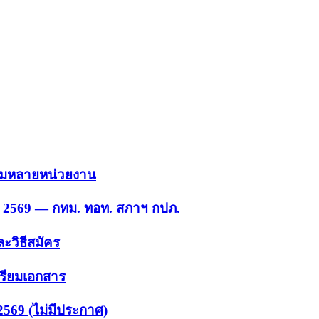
 รวมหลายหน่วยงาน
ย. 2569 — กทม. ทอท. สภาฯ กปภ.
ะวิธีสมัคร
ตรียมเอกสาร
2569 (ไม่มีประกาศ)