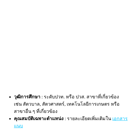
วุฒิการศึกษา
: ระดับปวท. หรือ ปวส. สาขาที่เกี่ยวข้อง
เช่น สัตวบาล, สัตวศาสตร์, เทคโนโลยีการเกษตร หรือ
สาขาอื่น ๆ ที่เกี่ยวข้อง
คุณสมบัติเฉพาะตำแหน่ง
: รายละเอียดเพิ่มเติมใน
เอกสาร
แนบ