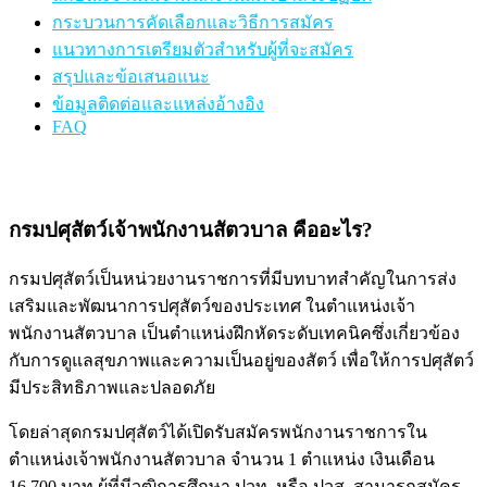
กระบวนการคัดเลือกและวิธีการสมัคร
แนวทางการเตรียมตัวสำหรับผู้ที่จะสมัคร
สรุปและข้อเสนอแนะ
ข้อมูลติดต่อและแหล่งอ้างอิง
FAQ
กรมปศุสัตว์เจ้าพนักงานสัตวบาล คืออะไร?
กรมปศุสัตว์เป็นหน่วยงานราชการที่มีบทบาทสำคัญในการส่ง
เสริมและพัฒนาการปศุสัตว์ของประเทศ ในตำแหน่งเจ้า
พนักงานสัตวบาล เป็นตำแหน่งฝึกหัดระดับเทคนิคซึ่งเกี่ยวข้อง
กับการดูแลสุขภาพและความเป็นอยู่ของสัตว์ เพื่อให้การปศุสัตว์
มีประสิทธิภาพและปลอดภัย
โดยล่าสุดกรมปศุสัตว์ได้เปิดรับสมัครพนักงานราชการใน
ตำแหน่งเจ้าพนักงานสัตวบาล จำนวน 1 ตำแหน่ง เงินเดือน
16,700 บาท ผู้ที่มีวุฒิการศึกษา ปวท. หรือ ปวส. สามารถสมัคร