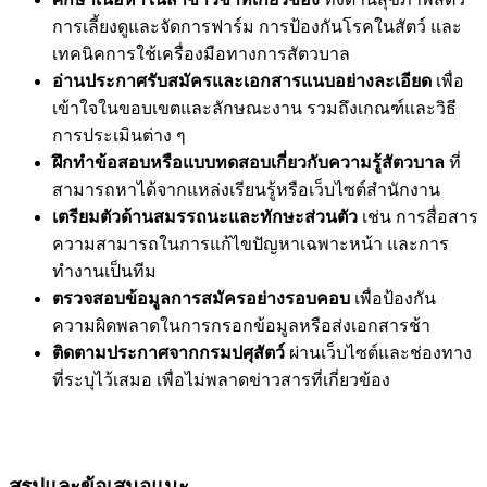
การเลี้ยงดูและจัดการฟาร์ม การป้องกันโรคในสัตว์ และ
เทคนิคการใช้เครื่องมือทางการสัตวบาล
อ่านประกาศรับสมัครและเอกสารแนบอย่างละเอียด
เพื่อ
เข้าใจในขอบเขตและลักษณะงาน รวมถึงเกณฑ์และวิธี
การประเมินต่าง ๆ
ฝึกทำข้อสอบหรือแบบทดสอบเกี่ยวกับความรู้สัตวบาล
ที่
สามารถหาได้จากแหล่งเรียนรู้หรือเว็บไซต์สำนักงาน
เตรียมตัวด้านสมรรถนะและทักษะส่วนตัว
เช่น การสื่อสาร
ความสามารถในการแก้ไขปัญหาเฉพาะหน้า และการ
ทำงานเป็นทีม
ตรวจสอบข้อมูลการสมัครอย่างรอบคอบ
เพื่อป้องกัน
ความผิดพลาดในการกรอกข้อมูลหรือส่งเอกสารช้า
ติดตามประกาศจากกรมปศุสัตว์
ผ่านเว็บไซต์และช่องทาง
ที่ระบุไว้เสมอ เพื่อไม่พลาดข่าวสารที่เกี่ยวข้อง
สรุปและข้อเสนอแนะ