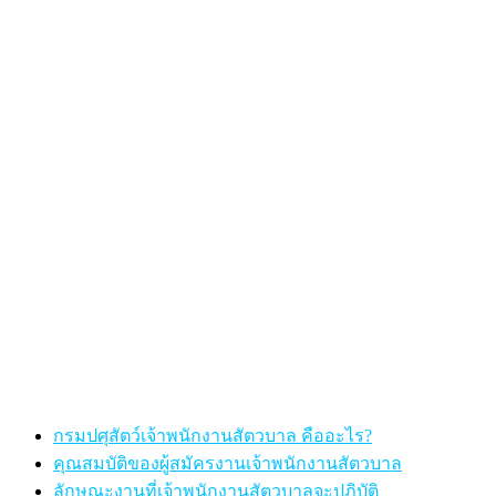
กรมปศุสัตว์เจ้าพนักงานสัตวบาล คืออะไร?
คุณสมบัติของผู้สมัครงานเจ้าพนักงานสัตวบาล
ลักษณะงานที่เจ้าพนักงานสัตวบาลจะปฏิบัติ