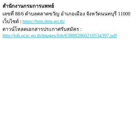
สำนักงานกรมการแพทย์
เลขที่ 88/6 ตำบลตลาดขวัญ อำเภอเมือง จังหวัดนนทบุรี 11000
เว็บไซต์ :
https://hrm.dms.go.th/
ดาวน์โหลดเอกสารประกาศรับสมัคร :
http://job.ocsc.go.th/images/Job/638882860216534397.pdf