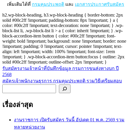
เพิ่มเติมได้ที่
กรมคุมประพฤติ
และ
เอกสารประกาศรับสมัคร
h2.wp-block-heading, h3.wp-block-heading { border-bottom: 2px
solid #00c2ff !important; padding-bottom: 8px !important; } a {
color: #00c2ff !important; text-decoration: none !important; } .wp-
block-list li, .wp-block-list li > a { color: inherit !important; } .wp-
block-accordion-item button { color: #00c2ff !important; font-
weight: bold !important; background: none !important; border: none
!important; padding: 0 !important; cursor: pointer !important; text-
align: left !important; width: 100% !important; font-size: 1rem
!important; } .wp-block-accordion-item button:focus { outline: 2px
solid #00c2ff !important; outline-offset: 2px !important; }
รับสมัครงานเจ้าหน้าที่บันทึกข้อมูล กรมการขนส่งทางบก ปี
แนะแนว
2568
เรื่อง
สมัครเจ้าพนักงานธุรการ กรมคุมประพฤติ รวมวิธีเตรียมสอบ
ค้นหา
เรื่องล่าสุด
งานราชการ เปิดรับสมัคร วันนี้ อัปเดต 01 พ.ค. 2569 รวม
หลายหน่วยงาน