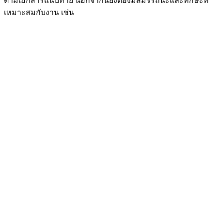
ตามเอกสารแนบท้าย นอกจากนี้ยังต้องมีสมรรถนะและทักษะที่
เหมาะสมกับงาน เช่น