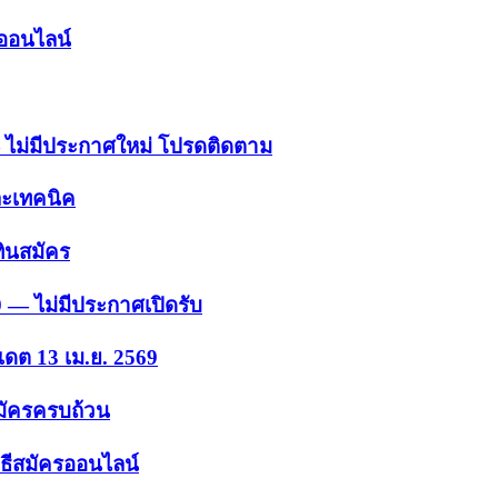
รออนไลน์
 — ไม่มีประกาศใหม่ โปรดติดตาม
ละเทคนิค
ินสมัคร
9 — ไม่มีประกาศเปิดรับ
เดต 13 เม.ย. 2569
สมัครครบถ้วน
ธีสมัครออนไลน์