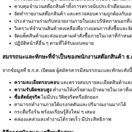
ควบคุมจำนวนสต๊อกสินค้าทั้งการตรวจนับประจำเดือนและร
จัดทำรายงานสต๊อกสินค้า และตรวจสอบความถูกต้องกับเอก
ประสานงานร่วมกับหน่วยงานภายในและบริษัทภายนอกที่เกี
วิเคราะห์จำนวนสินค้าคงเหลือเพื่อวางแผนการสั่งซื้อและจ
จัดแพ็คสินค้าและส่งมอบตามคำสั่งซื้อภายในเวลาที่กำหน
ปฏิบัติหน้าที่อื่น ๆ ตามที่ได้รับมอบหมาย
สมรรถนะและทักษะที่จำเป็นของพนักงานสต๊อกสินค้า ธ.
จากข้อมูลที่ ธ.ก.ส. เปิดเผย ผู้สมัครควรมีสมรรถนะและทักษะดังนี
ความละเอียดรอบคอบ
และตรวจสอบรายละเอียดสินค้าและเ
ความรับผิดชอบสูง
ทำงานให้เสร็จตามเป้าหมายในเวลาที่
ซื่อสัตย์สุจริต
ไม่มีประวัติทุจริตหรือยักยอก
สามารถทำงานภายใต้แรงกดดันและปริมาณงานมากได้
กระตือรือร้น พร้อมเรียนรู้สิ่งใหม่ ๆ เสมอ
คล่องแคล่วและทำงานได้รวดเร็ว มีประสิทธิภาพ