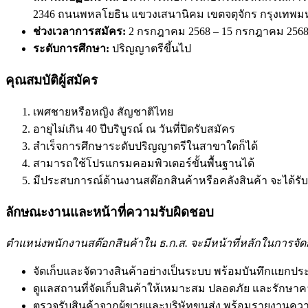
2346 ถนนพหลโยธิน แขวงเสนานิคม เขตจตุจักร กรุงเทพ
ช่วงเวลาการสมัคร:
2 กรกฎาคม 2568 – 15 กรกฎาคม 256
ระดับการศึกษา:
ปริญญาตรีขึ้นไป
คุณสมบัติผู้สมัคร
เพศชายหรือหญิง สัญชาติไทย
อายุไม่เกิน 40 ปีบริบูรณ์ ณ วันที่ปิดรับสมัคร
สำเร็จการศึกษาระดับปริญญาตรีในสาขาใดก็ได้
สามารถใช้โปรแกรมคอมพิวเตอร์ขั้นพื้นฐานได้
มีประสบการณ์ด้านงานสต๊อกสินค้าหรือคลังสินค้า จะได้รั
ลักษณะงานและหน้าที่ความรับผิดชอบ
ตำแหน่งพนักงานสต๊อกสินค้าใน ธ.ก.ส. จะมีหน้าที่หลักในการจัดก
จัดเก็บและจัดวางสินค้าอย่างเป็นระบบ พร้อมบันทึกแยกป
ดูแลสถานที่จัดเก็บสินค้าให้เหมาะสม ปลอดภัย และรักษ
ตรวจรับสินค้าจากผู้ขายและบริษัทขนส่ง พร้อมรายงานคว