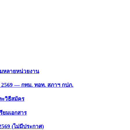
 รวมหลายหน่วยงาน
ย. 2569 — กทม. ทอท. สภาฯ กปภ.
ะวิธีสมัคร
ตรียมเอกสาร
2569 (ไม่มีประกาศ)