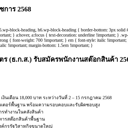
าชการ 2568
wp-block-heading, h6.wp-block-heading { border-bottom: 3px solid #00
portant; } a:hover, a:focus { text-decoration: underline !important; } .
rong { font-weight: 700 !important; } em { font-style: italic !important
italic !important; margin-bottom: 1.5em !important; }
(ธ.ก.ส.) รับสมัครพนักงานสต๊อกสินค้า 25
เงินเดือน 18,000 บาท ระหว่างวันที่ 2 – 15 กรกฎาคม 2568
ิวเตอร์พื้นฐาน พร้อมความรอบคอบและรับผิดชอบสูง
ารทำงานในคลังสินค้า
หารสต๊อกสินค้าพื้นฐาน
งค์กรรัฐวิสาหกิจขนาดใหญ่