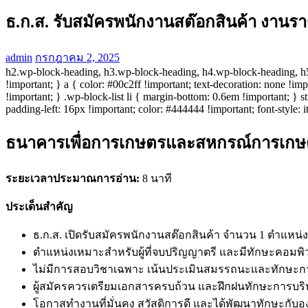
ธ.ก.ส. รับสมัครพนักงานสต๊อกสินค้า งานร
admin
กรกฎาคม 2, 2025
h2.wp-block-heading, h3.wp-block-heading, h4.wp-block-heading, h5.
!important; } a { color: #00c2ff !important; text-decoration: none !im
!important; } .wp-block-list li { margin-bottom: 0.6em !important; } st
padding-left: 16px !important; color: #444444 !important; font-style: 
ธนาคารเพื่อการเกษตรและสหกรณ์การเกษตร 
ระยะเวลาประมาณการอ่าน:
8 นาที
ประเด็นสำคัญ
ธ.ก.ส. เปิดรับสมัครพนักงานสต๊อกสินค้า จำนวน 1 ตำแหน่ง 
ตำแหน่งเหมาะสำหรับผู้ที่จบปริญญาตรี และมีทักษะคอมพ
ไม่มีการสอบวิชาเฉพาะ เน้นประเมินสมรรถนะและทักษะก
ผู้สมัครควรเตรียมเอกสารครบถ้วน และฝึกฝนทักษะการบริ
โอกาสทำงานที่มั่นคง สวัสดิการดี และได้พัฒนาทักษะกับอ