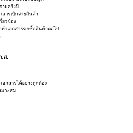
ายครึ่งปี
สารเบิกจ่ายสินค้า
่ยวข้อง
ัดทำเอกสารขอซื้อสินค้าต่อไป
ด
ก.ส.
้
อกสารได้อย่างถูกต้อง
เหมาะสม