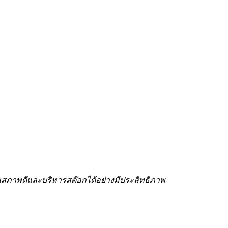
่ในสภาพดีและบริหารสต๊อกได้อย่างมีประสิทธิภาพ