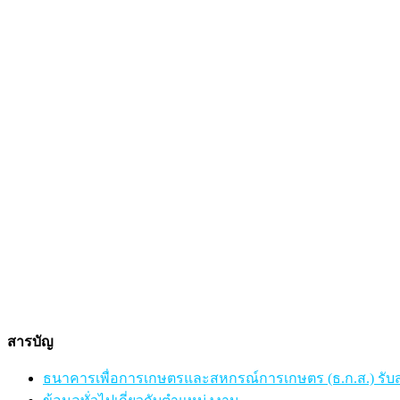
สารบัญ
ธนาคารเพื่อการเกษตรและสหกรณ์การเกษตร (ธ.ก.ส.) รับส