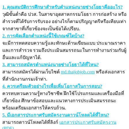
1. คุณสมบัติการศึกษาสำหรับตำแหน่งนายช่างโยธาคืออะไร?
วุฒิขั้นต่ำคือ ปวส. ในสาขาอุตสาหกรรมโยธา การก่อสร้าง หรือ
สำรวจที่ได้รับการรับรอง อย่างไรก็ตามปริญญาตรีหรือเทียบเท่า
จากสาขาที่เกี่ยวข้องจะเป็นข้อได้เปรียบ.
2. การคัดเลือกตำแหน่งนี้ใช้เกณฑ์ใดบ้าง?
จะมีการทดสอบความรู้และทักษะด้านเขียนแบบ ประมาณราคา
และการสำรวจ รวมถึงประเมินสมรรถนะในการทำงานร่วมกับผู้
อื่นและแก้ปัญหาได้.
3. สามารถสมัครตำแหน่งนายช่างโยธาได้ที่ไหน?
สามารถสมัครได้ผ่านเว็บไซต์
md.thaijobjob.com
หรือส่งเอกสาร
ที่สำนักงานกรมเจ้าท่า.
4. ควรเตรียมตัวอย่างไรเพื่อเพิ่มโอกาสในการสอบ?
ควรทบทวนความรู้ทางวิชาชีพ ฝึกใช้โปรแกรมและเครื่องมือที่
เกี่ยวข้อง ศึกษาข้อสอบและแนวทางการประเมินสมรรถนะ
พร้อมเตรียมเอกสารให้ครบถ้วน.
5. มีเอกสารประกาศรับสมัครงานดาวน์โหลดได้ที่ไหน?
สามารถดาวน์โหลดได้ที่ลิงก์
เอกสารประกาศรับสมัครงาน
(PDF)
.