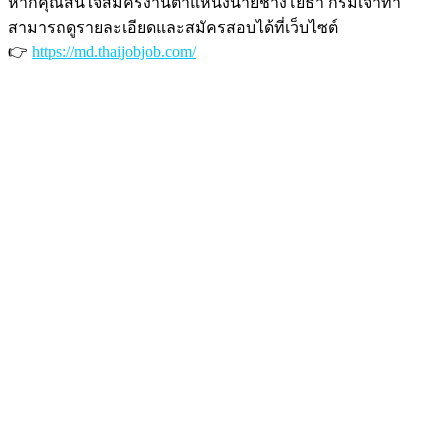
หากคุณสนใจสมัครงานตำแหน่งนายช่างโยธา กรมเจ้าท่า
สามารถดูรายละเอียดและสมัครสอบได้ที่เว็บไซต์
👉
https://md.thaijobjob.com/