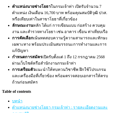
ตำแหน่งนายช่างโยธา
ในกรมเจ้าท่า เปิดรับจำนวน 7
ตำแหน่ง เงินเดือน 16,700 บาท พร้อมคุณสมบัติวุฒิ ปวส.
หรือเทียบเท่าในสาขาโยธาที่เกี่ยวข้อง
ลักษณะงาน
หลัก ได้แก่ การเขียนแบบ ก่อสร้าง ควบคุม
งาน และสำรวจทางโยธา เช่น อาคาร เขื่อน ท่าเทียบเรือ
การคัดเลือก
เน้นทดสอบความรู้ความสามารถและทักษะ
เฉพาะทาง พร้อมประเมินสมรรถนะการทำงานและการ
แก้ปัญหา
กำหนดการสมัคร
เปิดรับตั้งแต่ 1 ถึง 12 กรกฎาคม 2568
ผ่านเว็บไซต์หรือสำนักงานกรมเจ้าท่า
การเตรียมตัว
แนะนำให้ทบทวนวิชาชีพ ฝึกใช้โปรแกรม
และเครื่องมือที่เกี่ยวข้อง พร้อมตรวจสอบเอกสารให้ครบ
ถ้วนก่อนสมัคร
Table of contents
บทนำ
ตำแหน่งนายช่างโยธา กรมเจ้าท่า : รายละเอียดงานและ