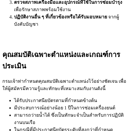
ตรวจสภาพเครื่องมือและอุปกรณ์ที่ใช้ในการซ่อมบำรุง
เพื่อรักษาสภาพพร้อมใช้งาน
ปฏิบัติงานอื่น ๆ ที่เกี่ยวข้องหรือได้รับมอบหมาย
จากผู้
บังคับบัญชา
คุณสมบัติเฉพาะตำแหน่งและเกณฑ์การ
ประเมิน
กรมเจ้าท่ากำหนดคุณสมบัติเฉพาะตำแหน่งไว้อย่างชัดเจน เพื่อ
ให้ผู้สมัครมีความรู้และทักษะที่เหมาะสมกับงานดังนี้
ได้รับประกาศนียบัตรตามที่กำหนดข้างต้น
มีประสบการณ์อย่างน้อย 1 ปีในการซ่อมเครื่องยนต์
สามารถว่ายน้ำได้ ซึ่งเป็นทักษะจำเป็นสำหรับการปฏิบัติ
งานบนเรือ
ในกรณีที่มีประกาศนียบัตรระดับที่สูงกว่าที่กำหนด