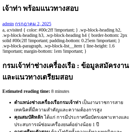
เจ้าท่า พร้อมแนวทางสอบ
admin
กรกฎาคม 2, 2025
a, a:visited { color: #00c2ff !important; } .wp-block-heading h2,
.wp-block-heading h3, .wp-block-heading h4 { border-bottom: 2px
solid #00c2ff !important; padding-bottom: 0.25em !important; }
.wp-block-paragraph, .wp-block-list__item { line-height: 1.6
!important; margin-bottom: 1em !important; }
กรมเจ้าท่าช่างเครื่องเรือ : ข้อมูลสมัครงาน
และแนวทางเตรียมสอบ
Estimated reading time:
8 minutes
ตำแหน่งช่างเครื่องเรือกรมเจ้าท่า
เป็นงานราชการสาย
เทคนิคที่มีความสำคัญและความต้องการสูง
คุณสมบัติหลัก
ได้แก่ การมีประกาศนียบัตรเฉพาะทางและ
ประสบการณ์ซ่อมเครื่องยนต์อย่างน้อย 1 ปี
การเตรียมตัวสอบ
ต้องโฟกัสทั้งความรู้ทางเทคนิคและ