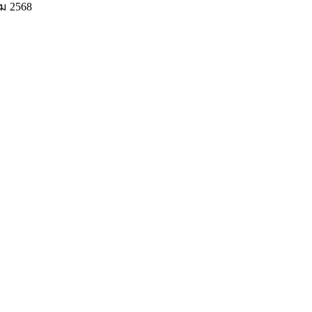
คม 2568