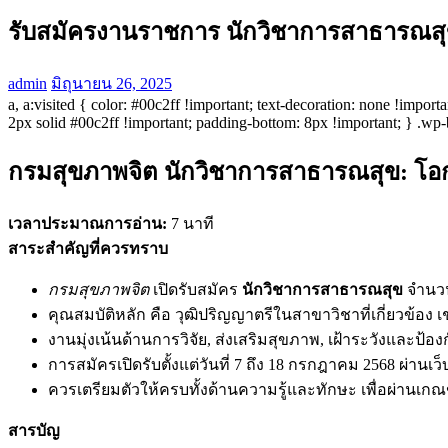
รับสมัครงานราชการ นักวิชาการสาธารณสุ
admin
มิถุนายน 26, 2025
a, a:visited { color: #00c2ff !important; text-decoration: none !imp
2px solid #00c2ff !important; padding-bottom: 8px !important; } .wp-b
กรมสุขภาพจิต นักวิชาการสาธารณสุข: โอก
เวลาประมาณการอ่าน:
7 นาที
สาระสำคัญที่ควรทราบ
กรมสุขภาพจิต
เปิดรับสมัคร
นักวิชาการสาธารณสุข
จำนวน
คุณสมบัติหลัก คือ วุฒิปริญญาตรีในสาขาวิชาที่เกี่ยวข้อง
งานมุ่งเน้นด้านการวิจัย, ส่งเสริมสุขภาพ, เฝ้าระวังและ
การสมัครเปิดรับตั้งแต่วันที่ 7 ถึง 18 กรกฎาคม 2568 ผ่านเว
ควรเตรียมตัวให้ครบทั้งด้านความรู้และทักษะ เพื่อผ่านเ
สารบัญ