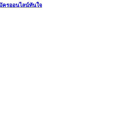
มัครออนไลน์ทันใจ