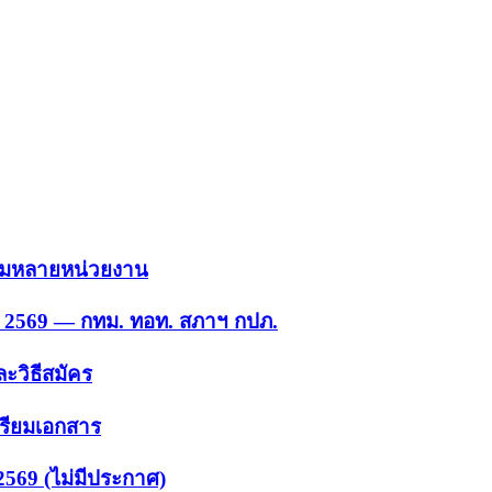
 รวมหลายหน่วยงาน
ย. 2569 — กทม. ทอท. สภาฯ กปภ.
ะวิธีสมัคร
ตรียมเอกสาร
2569 (ไม่มีประกาศ)