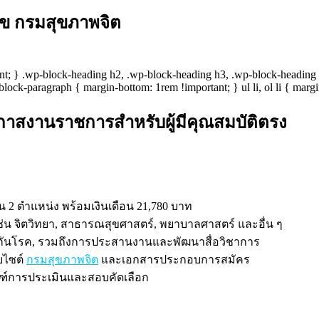
ข กรมสุขภาพจิต
ortant; } .wp-block-heading h2, .wp-block-heading h3, .wp-block-headi
lock-paragraph { margin-bottom: 1rem !important; } ul li, ol li { marg
าสงานราชการสำหรับผู้มีคุณสมบัติตรง
 2 ตำแหน่ง พร้อมเงินเดือน 21,780 บาท
 เช่น จิตวิทยา, สาธารณสุขศาสตร์, พยาบาลศาสตร์ และอื่น ๆ
ป้องกันโรค, รวมถึงการประสานงานและพัฒนาสื่อวิชาการ
็บไซต์
กรมสุขภาพจิต
และเอกสารประกอบการสมัคร
กณฑ์การประเมินและสอบคัดเลือก