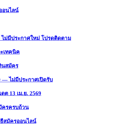
รออนไลน์
 — ไม่มีประกาศใหม่ โปรดติดตาม
ละเทคนิค
ินสมัคร
9 — ไม่มีประกาศเปิดรับ
เดต 13 เม.ย. 2569
สมัครครบถ้วน
ธีสมัครออนไลน์