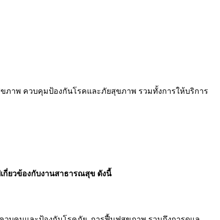
มสุขภาพ ควบคุมป้องกันโรคและภัยสุขภาพ รวมทั้งการให้บริการ
กี่ยวข้องกับงานสาธารณสุข ดังนี้
รควบคุมและป้องกันโรคภัย, การฟื้นฟูสุขภาพ รวมถึงการดูแล