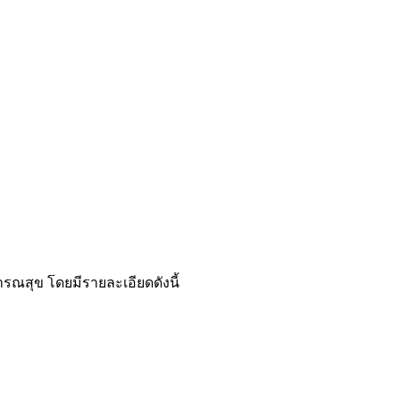
รณสุข โดยมีรายละเอียดดังนี้