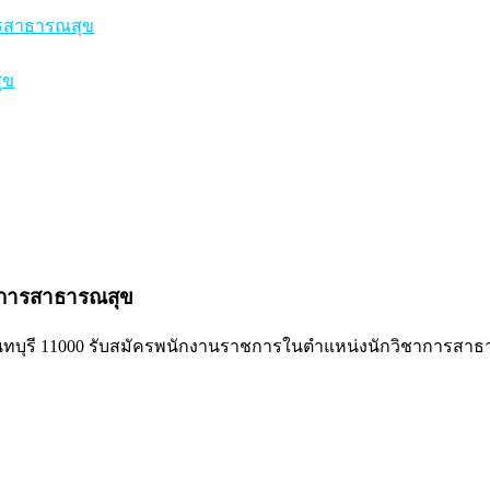
ารสาธารณสุข
ุข
าการสาธารณสุข
 จ.นนทบุรี 11000 รับสมัครพนักงานราชการในตำแหน่งนักวิชาการสาธา