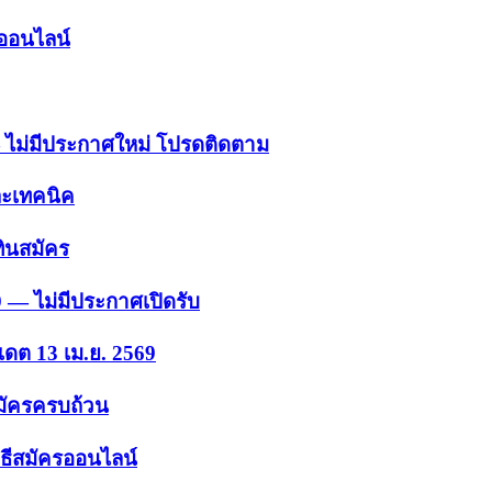
รออนไลน์
 — ไม่มีประกาศใหม่ โปรดติดตาม
ละเทคนิค
ินสมัคร
9 — ไม่มีประกาศเปิดรับ
เดต 13 เม.ย. 2569
สมัครครบถ้วน
ธีสมัครออนไลน์