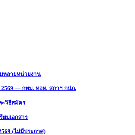
 รวมหลายหน่วยงาน
ย. 2569 — กทม. ทอท. สภาฯ กปภ.
ะวิธีสมัคร
ตรียมเอกสาร
2569 (ไม่มีประกาศ)