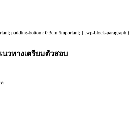
rtant; padding-bottom: 0.3em !important; } .wp-block-paragraph {
แนวทางเตรียมตัวสอบ
าท