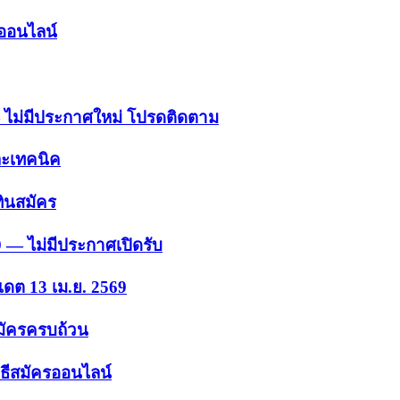
รออนไลน์
 — ไม่มีประกาศใหม่ โปรดติดตาม
ละเทคนิค
ินสมัคร
9 — ไม่มีประกาศเปิดรับ
เดต 13 เม.ย. 2569
สมัครครบถ้วน
ธีสมัครออนไลน์