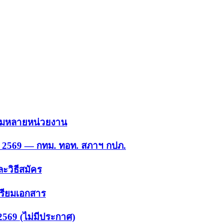
 รวมหลายหน่วยงาน
ย. 2569 — กทม. ทอท. สภาฯ กปภ.
ะวิธีสมัคร
ตรียมเอกสาร
2569 (ไม่มีประกาศ)