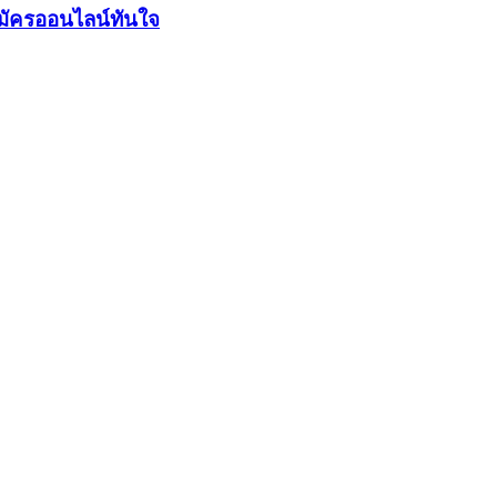
มัครออนไลน์ทันใจ