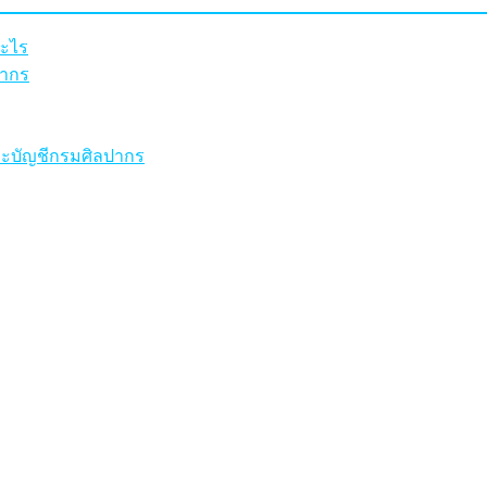
อะไร
ปากร
ะบัญชีกรมศิลปากร