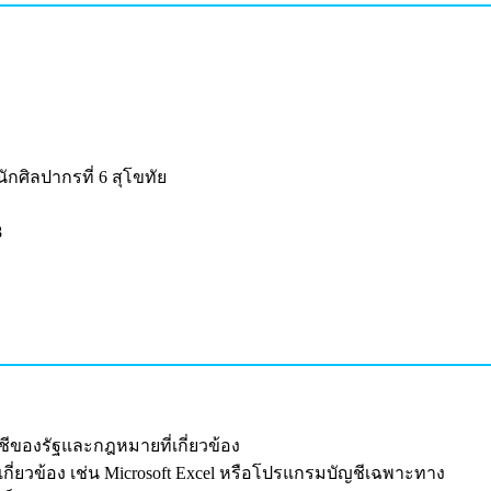
กศิลปากรที่ 6 สุโขทัย
8
ีของรัฐและกฎหมายที่เกี่ยวข้อง
่ยวข้อง เช่น Microsoft Excel หรือโปรแกรมบัญชีเฉพาะทาง