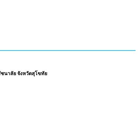
ัชนาลัย จังหวัดสุโขทัย