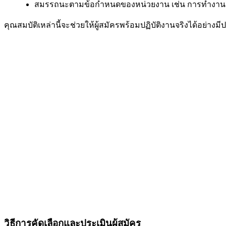
สมรรถนะตามข้อกำหนดของหน่วยงาน เช่น การทำงานเป
คุณสมบัติเหล่านี้จะช่วยให้ผู้สมัครพร้อมปฏิบัติงานจริงได้อย่าง
วิธีการคัดเลือกและประเมินผู้สมัคร