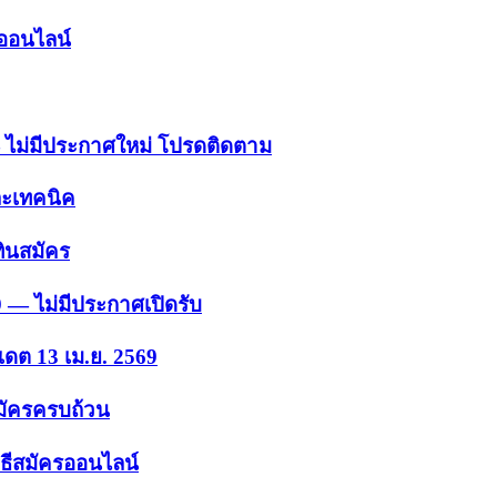
รออนไลน์
 — ไม่มีประกาศใหม่ โปรดติดตาม
ละเทคนิค
ินสมัคร
9 — ไม่มีประกาศเปิดรับ
เดต 13 เม.ย. 2569
สมัครครบถ้วน
ธีสมัครออนไลน์