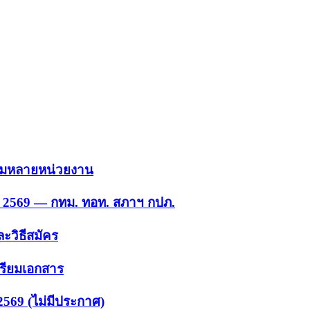
 รวมหลายหน่วยงาน
ย. 2569 — กทม. ทอท. สภาฯ กปภ.
ะวิธีสมัคร
ตรียมเอกสาร
2569 (ไม่มีประกาศ)