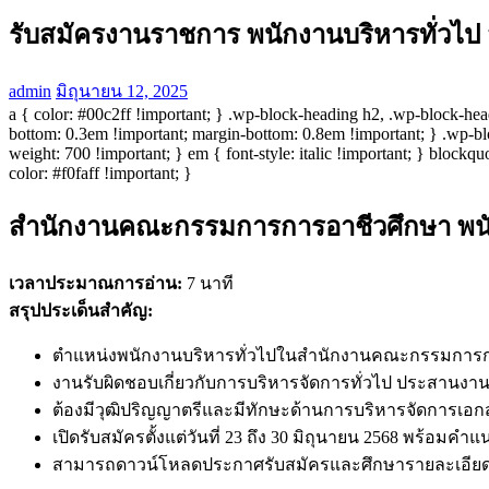
รับสมัครงานราชการ พนักงานบริหารทั่วไป
admin
มิถุนายน 12, 2025
a { color: #00c2ff !important; } .wp-block-heading h2, .wp-block-he
bottom: 0.3em !important; margin-bottom: 0.8em !important; } .wp-bloc
weight: 700 !important; } em { font-style: italic !important; } blockq
color: #f0faff !important; }
สำนักงานคณะกรรมการการอาชีวศึกษา พนัก
เวลาประมาณการอ่าน:
7 นาที
สรุปประเด็นสำคัญ:
ตำแหน่งพนักงานบริหารทั่วไปในสำนักงานคณะกรรมการการอ
งานรับผิดชอบเกี่ยวกับการบริหารจัดการทั่วไป ประสานง
ต้องมีวุฒิปริญญาตรีและมีทักษะด้านการบริหารจัดการเอกส
เปิดรับสมัครตั้งแต่วันที่ 23 ถึง 30 มิถุนายน 2568 พร้
สามารถดาวน์โหลดประกาศรับสมัครและศึกษารายละเอียดเพ