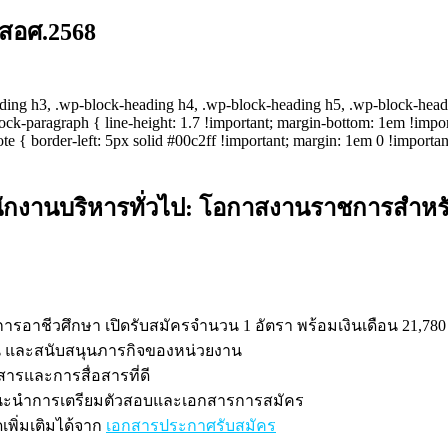
 สอศ.2568
ading h3, .wp-block-heading h4, .wp-block-heading h5, .wp-block-headi
k-paragraph { line-height: 1.7 !important; margin-bottom: 1em !importa
uote { border-left: 5px solid #00c2ff !important; margin: 1em 0 !importa
งานบริหารทั่วไป: โอกาสงานราชการสำหรับผ
าชีวศึกษา เปิดรับสมัครจำนวน 1 อัตรา พร้อมเงินเดือน 21,78
าน และสนับสนุนภารกิจของหน่วยงาน
ารและการสื่อสารที่ดี
อมคำแนะนำการเตรียมตัวสอบและเอกสารการสมัคร
ิ่มเติมได้จาก
เอกสารประกาศรับสมัคร