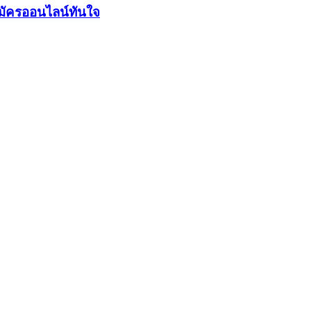
มัครออนไลน์ทันใจ