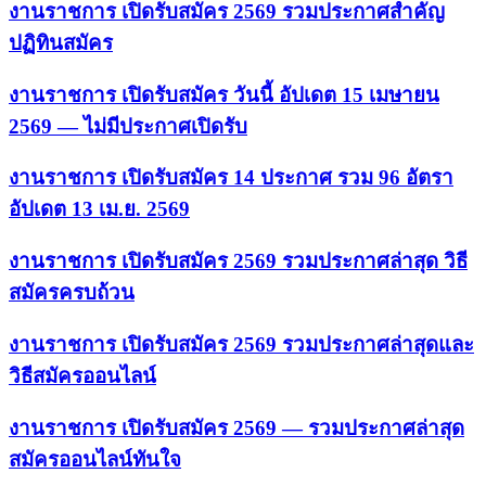
งานราชการ เปิดรับสมัคร 2569 รวมประกาศสำคัญ
ปฏิทินสมัคร
งานราชการ เปิดรับสมัคร วันนี้ อัปเดต 15 เมษายน
2569 — ไม่มีประกาศเปิดรับ
งานราชการ เปิดรับสมัคร 14 ประกาศ รวม 96 อัตรา
อัปเดต 13 เม.ย. 2569
งานราชการ เปิดรับสมัคร 2569 รวมประกาศล่าสุด วิธี
สมัครครบถ้วน
งานราชการ เปิดรับสมัคร 2569 รวมประกาศล่าสุดและ
วิธีสมัครออนไลน์
งานราชการ เปิดรับสมัคร 2569 — รวมประกาศล่าสุด
สมัครออนไลน์ทันใจ