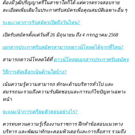
ต้องมีวุฒิปริญญาตรีในสาขาใดก็ได้ แต่ควรตรวจสอบราย
ละเอียดเพิ่มเติมในประกาศรับสมัครเพื่อคุณสมบัติเฉพาะอื่น ๆ
ระยะเวลาการรับสมัครเปิดถึงวันไหน?
เปิดรับสมัครตั้งแต่วันที่ 26 มิถุนายน ถึง 4 กรกฎาคม 2568
เอกสารประกาศรับสมัครสามารถดาวน์โหลดได้จากที่ไหน?
สามารถดาวน์โหลดได้ที่
ดาวน์โหลดเอกสารประกาศรับสมัคร
วิธีการคัดเลือกเน้นด้านใดบ้าง?
เน้นความรู้ความสามารถ ทักษะด้านบริหารทั่วไป และ
สมรรถนะรวมถึงความรับผิดชอบและการแก้ไขปัญหาเฉพาะ
หน้า
จะแนะนำการเตรียมตัวสอบอย่างไร?
ควรทบทวนความรู้เรื่องงานราชการ ฝึกทำข้อสอบแนวทาง
บริหาร และพัฒนาทักษะคอมพิวเตอร์และการสื่อสาร รวมถึง