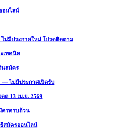
รออนไลน์
 — ไม่มีประกาศใหม่ โปรดติดตาม
ละเทคนิค
ินสมัคร
9 — ไม่มีประกาศเปิดรับ
เดต 13 เม.ย. 2569
สมัครครบถ้วน
ธีสมัครออนไลน์