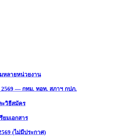
 รวมหลายหน่วยงาน
ย. 2569 — กทม. ทอท. สภาฯ กปภ.
ะวิธีสมัคร
ตรียมเอกสาร
2569 (ไม่มีประกาศ)