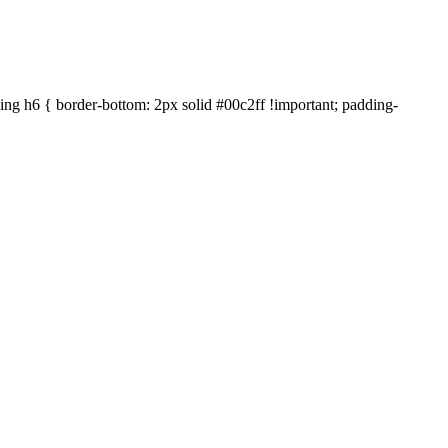
ng h6 { border-bottom: 2px solid #00c2ff !important; padding-