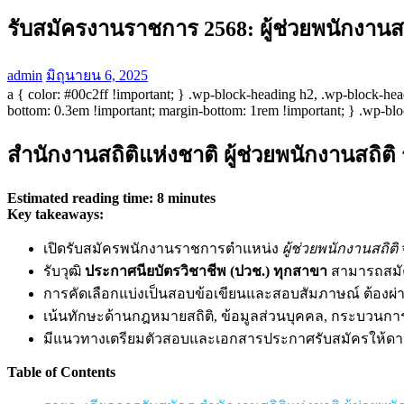
รับสมัครงานราชการ 2568: ผู้ช่วยพนักงานสถ
admin
มิถุนายน 6, 2025
a { color: #00c2ff !important; } .wp-block-heading h2, .wp-block-he
bottom: 0.3em !important; margin-bottom: 1rem !important; } .wp-blo
สำนักงานสถิติแห่งชาติ ผู้ช่วยพนักงานสถิต
Estimated reading time: 8 minutes
Key takeaways:
เปิดรับสมัครพนักงานราชการตำแหน่ง
ผู้ช่วยพนักงานสถิติ
รับวุฒิ
ประกาศนียบัตรวิชาชีพ (ปวช.) ทุกสาขา
สามารถสมั
การคัดเลือกแบ่งเป็นสอบข้อเขียนและสอบสัมภาษณ์ ต้อง
เน้นทักษะด้านกฎหมายสถิติ, ข้อมูลส่วนบุคคล, กระบวนกา
มีแนวทางเตรียมตัวสอบและเอกสารประกาศรับสมัครให้ดา
Table of Contents