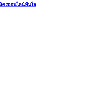
มัครออนไลน์ทันใจ