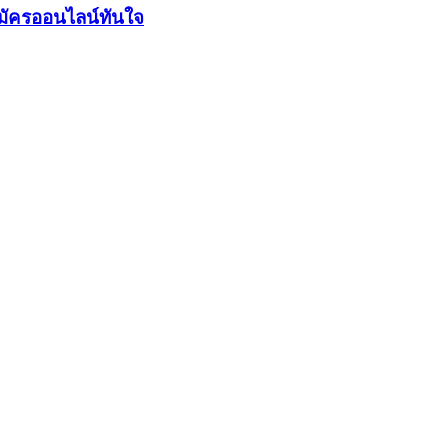
มัครออนไลน์ทันใจ