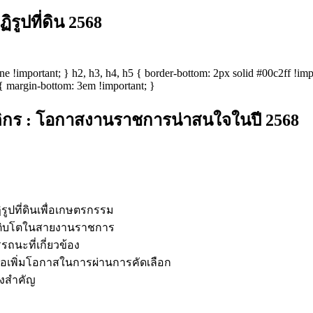
รูปที่ดิน 2568
 none !important; } h2, h3, h4, h5 { border-bottom: 2px solid #00c2ff !i
{ margin-bottom: 3em !important; }
ิติกร : โอกาสงานราชการน่าสนใจในปี 2568
ูปที่ดินเพื่อเกษตรกรรม
ติบโตในสายงานราชการ
นะที่เกี่ยวข้อง
พื่อเพิ่มโอกาสในการผ่านการคัดเลือก
่งสำคัญ