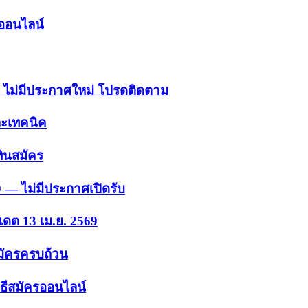
รออนไลน์
 — ไม่มีประกาศใหม่ โปรดติดตาม
ละเทคนิค
ินสมัคร
9 — ไม่มีประกาศเปิดรับ
เดต 13 เม.ย. 2569
สมัครครบถ้วน
ธีสมัครออนไลน์