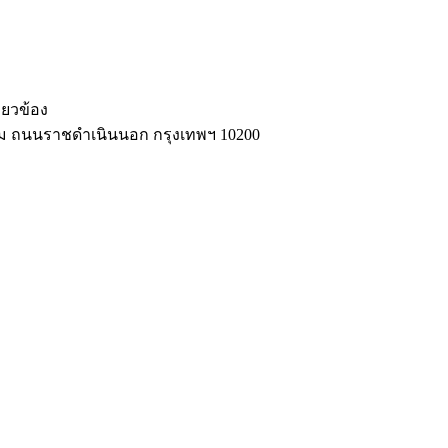
่ยวข้อง
รรม ถนนราชดำเนินนอก กรุงเทพฯ 10200