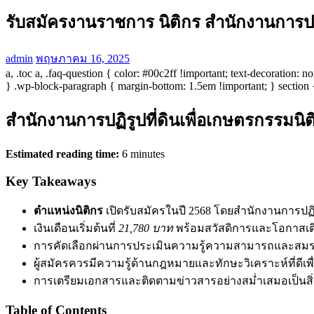
รับสมัครงานราชการ นิติกร สำนักงานการปฏิ
admin
พฤษภาคม 16, 2025
a, .toc a, .faq-question { color: #00c2ff !important; text-decoration:
} .wp-block-paragraph { margin-bottom: 1.5em !important; } section 
สำนักงานการปฏิรูปที่ดินเพื่อเกษตรกรรมน
Estimated reading time:
6 minutes
Key Takeaways
ตำแหน่งนิติกร
เปิดรับสมัครในปี 2568 โดยสำนักงานการปฏิร
เงินเดือนเริ่มต้นที่
21,780 บาท
พร้อมสวัสดิการและโอกาสเ
การคัดเลือกผ่านการประเมินความรู้ความสามารถและสมรรถ
ผู้สมัครควรมีความรู้ด้านกฎหมายและทักษะวิเคราะห์ที่ดีเ
การเตรียมเอกสารและติดตามข่าวสารอย่างสม่ำเสมอเป็นสิ
Table of Contents