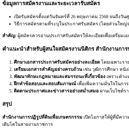
ข้อมูลการสมัครงานและระยะเวลารับสมัคร
เปิดรับสมัครตั้งแต่วันจันทร์ที่ 26 พฤษภาคม 2568 จนถึงวันศ
วิธีการสมัครตามที่ระบุในประกาศรับสมัคร (โดยส่วนใหญ่จะ
สำคัญ:
ผู้สมัครควรอ่านประกาศรับสมัครให้ละเอียดเพื่อเตรียมเ
คำแนะนำสำหรับผู้สนใจสมัครงานนิติกร สำนักงานการปฏิ
ศึกษาเอกสารประกาศรับสมัครอย่างละเอียด
โดยเฉพาะรายละ
เตรียมเอกสารสำคัญอย่างครบถ้วน
เช่น วุฒิการศึกษา หนั
พัฒนาทักษะกฎหมายและสมรรถนะที่เกี่ยวข้อง
เพราะตำแหน
ฝึกทำข้อสอบและสอบสัมภาษณ์
เพื่อเพิ่มความมั่นใจในก
ติดตามประกาศและข่าวสารอย่างสม่ำเสมอ
ผ่านเว็บไซต์ร
สรุป
สำนักงานการปฏิรูปที่ดินเพื่อเกษตรกรรม
เปิดโอกาสให้ผู้ที่มี
เติบโตในสายงานราชการ