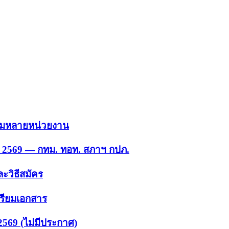
 รวมหลายหน่วยงาน
ย. 2569 — กทม. ทอท. สภาฯ กปภ.
ะวิธีสมัคร
ตรียมเอกสาร
2569 (ไม่มีประกาศ)