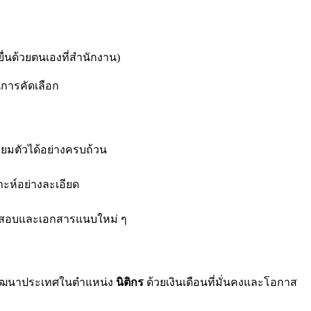
ื่นด้วยตนเองที่สำนักงาน)
นการคัดเลือก
ียมตัวได้อย่างครบถ้วน
ห์อย่างละเอียด
ศการสอบและเอกสารแนบใหม่ ๆ
มพัฒนาประเทศในตำแหน่ง
นิติกร
ด้วยเงินเดือนที่มั่นคงและโอกาส