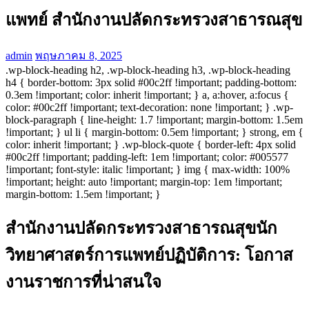
แพทย์ สำนักงานปลัดกระทรวงสาธารณสุข
admin
พฤษภาคม 8, 2025
.wp-block-heading h2, .wp-block-heading h3, .wp-block-heading
h4 { border-bottom: 3px solid #00c2ff !important; padding-bottom:
0.3em !important; color: inherit !important; } a, a:hover, a:focus {
color: #00c2ff !important; text-decoration: none !important; } .wp-
block-paragraph { line-height: 1.7 !important; margin-bottom: 1.5em
!important; } ul li { margin-bottom: 0.5em !important; } strong, em {
color: inherit !important; } .wp-block-quote { border-left: 4px solid
#00c2ff !important; padding-left: 1em !important; color: #005577
!important; font-style: italic !important; } img { max-width: 100%
!important; height: auto !important; margin-top: 1em !important;
margin-bottom: 1.5em !important; }
สำนักงานปลัดกระทรวงสาธารณสุขนัก
วิทยาศาสตร์การแพทย์ปฏิบัติการ: โอกาส
งานราชการที่น่าสนใจ