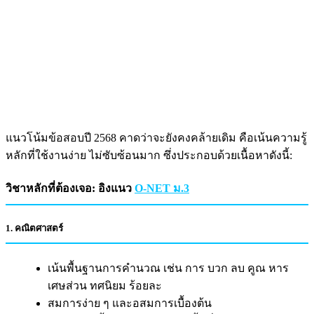
แนวโน้มข้อสอบปี 2568 คาดว่าจะยังคงคล้ายเดิม คือเน้นความรู้
หลักที่ใช้งานง่าย ไม่ซับซ้อนมาก ซึ่งประกอบด้วยเนื้อหาดังนี้:
วิชาหลักที่ต้องเจอ: อิงแนว
O-NET ม.3
1. คณิตศาสตร์
เน้นพื้นฐานการคำนวณ เช่น การ บวก ลบ คูณ หาร
เศษส่วน ทศนิยม ร้อยละ
สมการง่าย ๆ และอสมการเบื้องต้น