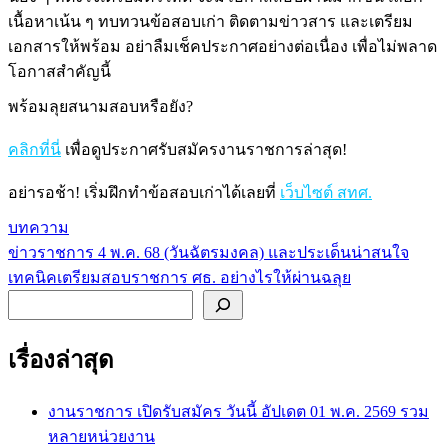
เนื้อหาเน้น ๆ ทบทวนข้อสอบเก่า ติดตามข่าวสาร และเตรียม
เอกสารให้พร้อม อย่าลืมเช็คประกาศอย่างต่อเนื่อง เพื่อไม่พลาด
โอกาสสำคัญนี้
พร้อมลุยสนามสอบหรือยัง?
คลิกที่นี่
เพื่อดูประกาศรับสมัครงานราชการล่าสุด!
อย่ารอช้า! เริ่มฝึกทำข้อสอบเก่าได้เลยที่
เว็บไซต์ สทศ.
บทความ
ข่าวราชการ 4 พ.ค. 68 (วันฉัตรมงคล) และประเด็นน่าสนใจ
แนะแนว
เทคนิคเตรียมสอบราชการ ศธ. อย่างไรให้ผ่านฉลุย
เรื่อง
ค้นหา
เรื่องล่าสุด
งานราชการ เปิดรับสมัคร วันนี้ อัปเดต 01 พ.ค. 2569 รวม
หลายหน่วยงาน