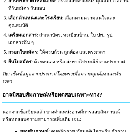
อ่านประกาศให้ละเอียด
: ตรวจสอบตำแหน่ง คุณสมบัติ สถาน
ที่รับสมัคร วันสอบ
เลือกตำแหน่งและโรงเรียน
: เลือกตามความสนใจและ
คุณสมบัติ
เตรียมเอกสาร
: สำเนาบัตร, ทะเบียนบ้าน, ใบ ปพ., รูป,
เอกสารอื่น ๆ
กรอกใบสมัคร
: ให้ครบถ้วน ถูกต้อง และตรงเวลา
ยื่นใบสมัคร
: ด้วยตนเอง หรือ ส่งทางไปรษณีย์ ตามประกาศ
Tip: เช็คข้อมูลจากประกาศโดยตรงเพื่อความถูกต้องและทัน
เวลา
อาจมีสอบสัมภาษณ์หรือทดสอบเฉพาะทาง?
นอกจากข้อเขียนแล้ว บางตำแหน่งอาจมีการสอบสัมภาษณ์
หรือทดสอบความสามารถเพิ่มเติม เช่น:
สอบสัมภาษณ์
: ดูบุคลิกภาพ ทัศนคติ ไหวพริบ คำถาม