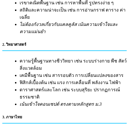
เรขาคณิตพื้นฐาน เช่น การหาพื้นที่ รูปทรงง่าย ๆ
สถิติและความน่าจะเป็น เช่น การอ่านกราฟ ตาราง ค่า
เฉลี่ย
ไม่ต้องกังวลเกี่ยวกับแคลคูลัส เน้นความเข้าใจและ
ความแม่นยำ
2. วิทยาศาสตร์
ความรู้พื้นฐานทางชีววิทยา เช่น ระบบร่างกาย พืช สัตว์
สิ่งแวดล้อม
เคมีพื้นฐาน เช่น สารรอบตัว การเปลี่ยนแปลงของสาร
ฟิสิกส์เบื้องต้น เช่น แรง การเคลื่อนที่ พลังงาน ไฟฟ้า
ดาราศาสตร์และโลก เช่น ระบบสุริยะ ปรากฏการณ์
ธรรมชาติ
เน้นเข้าใจคอนเซปต์ ตรงตามหลักสูตร ม.3
3. ภาษาไทย