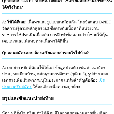
Q: ข้อสอบ O-NET ที่ สทศ. เผยแพร่ ใช้เตรียมสอบงานราชการนี้
ได้จริงไหม?
A:
ใช้ได้ดีเลย!
เนื้อหาและรูปแบบเหมือนกัน โดยข้อสอบ O-NET
วัดความรู้ตามหลักสูตร ม.3 ซึ่งตรงกับเนื้อหาที่หน่วยงาน
ราชการใช้ประเมินเบื้องต้น การฝึกทำข้อสอบเก่า ก็ช่วยให้คุ้น
เคยแนวและเน้นทบทวนเนื้อหาได้ดีขึ้น
Q: ตอนสมัครสอบ ต้องเตรียมเอกสารอะไรไปบ้าง?
A: เอกสารหลักที่นิยมใช้ได้แก่ ข้อมูลส่วนตัว เช่น สำเนาบัตร
ปชช., ทะเบียนบ้าน, หลักฐานการศึกษา (วุฒิ ม.3), รูปถ่าย และ
เอกสารเพิ่มเติมหากระบุในประกาศ แต่สิ่งสำคัญคือต้อง
เช็ค
ประกาศรับสมัคร
ให้ละเอียดเพื่อความถูกต้อง
สรุปและข้อแนะนำส่งท้าย
น้อง ๆ ที่ตั้งใจเตรียมตัวให้ดี จะมีโอกาสสอบผ่านมากขึ้น เลือก